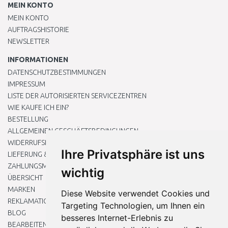
MEIN KONTO
MEIN KONTO
AUFTRAGSHISTORIE
NEWSLETTER
INFORMATIONEN
DATENSCHUTZBESTIMMUNGEN
IMPRESSUM
LISTE DER AUTORISIERTEN SERVICEZENTREN
WIE KAUFE ICH EIN?
BESTELLUNG
ALLGEMEINEN GESCHÄFTSBEDINGUNGEN
WIDERRUFSRECHT
Ihre Privatsphäre ist uns
LIEFERUNG & ZAHLUNG
ZAHLUNGSMETHODEN
wichtig
ÜBERSICHT
MARKEN
Diese Website verwendet Cookies und
REKLAMATIONEN UND RETOUREN
Targeting Technologien, um Ihnen ein
BLOG
besseres Internet-Erlebnis zu
BEARBEITEN SIE MEINE COOKIE-EINSTELLUNGEN