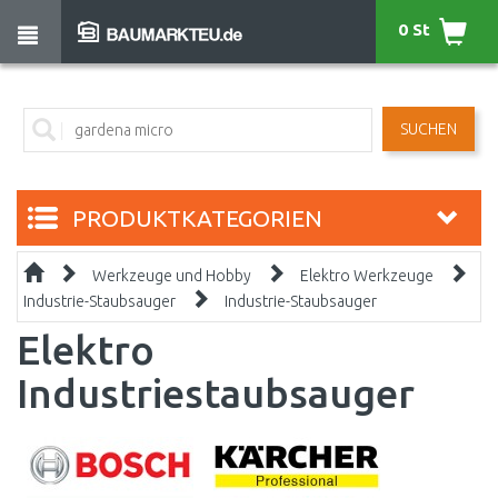
0 St
SUCHEN
PRODUKTKATEGORIEN
Werkzeuge und Hobby
Elektro Werkzeuge
Industrie-Staubsauger
Industrie-Staubsauger
Elektro
Industriestaubsauger