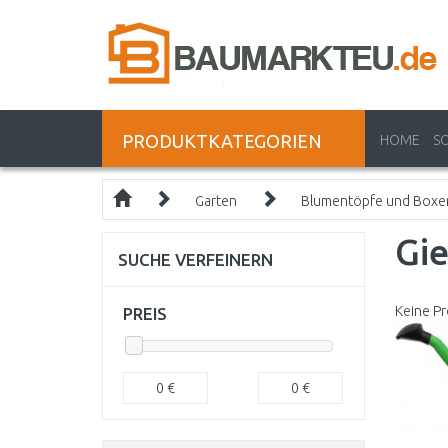
PRODUKTKATEGORIEN
HOME
S
Garten
Blumentöpfe und Boxe
Gi
SUCHE VERFEINERN
Keine Pr
PREIS
0
€
0
€