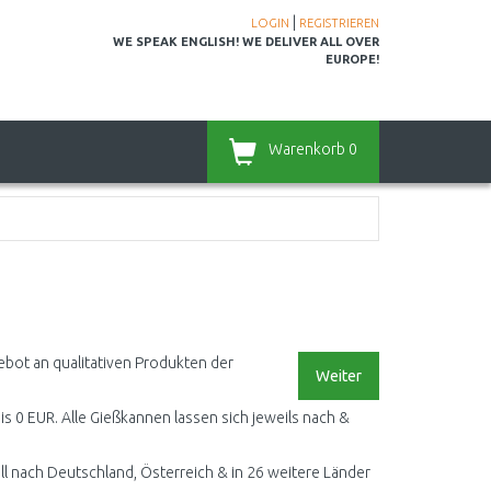
|
LOGIN
REGISTRIEREN
WE SPEAK ENGLISH! WE DELIVER ALL OVER
EUROPE!
Warenkorb
0
ebot an qualitativen Produkten der
Weiter
bis 0 EUR. Alle Gießkannen lassen sich jeweils nach &
l nach Deutschland, Österreich & in 26 weitere Länder