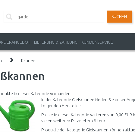
SUCHEN
ONDERANGEBOT
LIEFERUNG & ZAHLUNG
KUNDENSERVICE
n
Kannen
eßkannen
odukte in dieser Kategorie vorhanden.
In der Kategorie Gießkannen finden Sie unser Ang
folgenden Hersteller:.
Preise in dieser Kategorie variieren von 0,00 EUR 
vielen weiteren Parametern filtern.
Produkte der Kategorie Gießkannen können aktuel