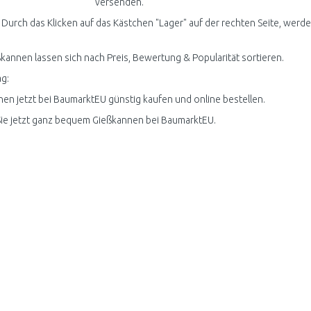
versenden.
 Durch das Klicken auf das Kästchen "Lager" auf der rechten Seite, werde
ßkannen lassen sich nach Preis, Bewertung & Popularität sortieren.
g:
en jetzt bei BaumarktEU günstig kaufen und online bestellen.
ie jetzt ganz bequem Gießkannen bei BaumarktEU.