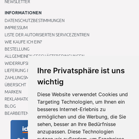
NEWSLETTER
INFORMATIONEN
DATENSCHUTZBESTIMMUNGEN
IMPRESSUM
LISTE DER AUTORISIERTEN SERVICEZENTREN
WIE KAUFE ICH EIN?
BESTELLUNG
ALLGEMEINEN GESCHÄFTSBEDINGUNGEN
WIDERRUFSRECHT
Ihre Privatsphäre ist uns
LIEFERUNG & ZAHLUNG
ZAHLUNGSMETHODEN
wichtig
ÜBERSICHT
MARKEN
Diese Website verwendet Cookies und
REKLAMATIONEN UND RETOUREN
Targeting Technologien, um Ihnen ein
BLOG
besseres Internet-Erlebnis zu
BEARBEITEN SIE MEINE COOKIE-EINSTELLUNGEN
ermöglichen und die Werbung, die Sie
sehen, besser an Ihre Bedürfnisse
anzupassen. Diese Technologien