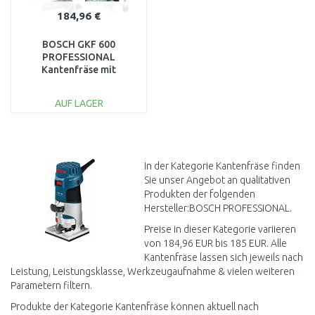
184,96 €
BOSCH GKF 600
PROFESSIONAL
Kantenfräse mit
Handwerkerkoffer,
060160A100
AUF LAGER
IN DEN
WARENKORB
Vergleichen
In der Kategorie Kantenfräse finden
Sie unser Angebot an qualitativen
Produkten der folgenden
Hersteller:BOSCH PROFESSIONAL.
Preise in dieser Kategorie variieren
von 184,96 EUR bis 185 EUR. Alle
Kantenfräse lassen sich jeweils nach
Leistung, Leistungsklasse, Werkzeugaufnahme & vielen weiteren
Parametern filtern.
Produkte der Kategorie Kantenfräse können aktuell nach