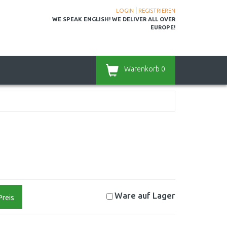
|
LOGIN
REGISTRIEREN
WE SPEAK ENGLISH! WE DELIVER ALL OVER
EUROPE!
Warenkorb
0
Ware auf
Lager
Preis