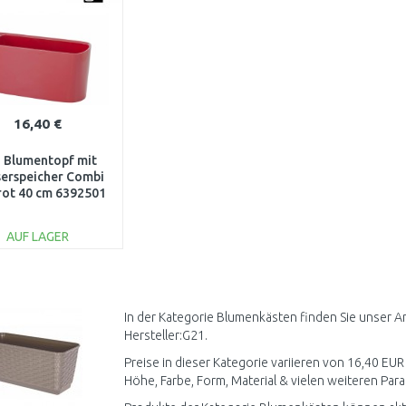
16,40 €
 Blumentopf mit
erspeicher Combi
rot 40 cm 6392501
AUF LAGER
IN DEN
WARENKORB
Vergleichen
In der Kategorie Blumenkästen finden Sie unser A
Hersteller:G21.
Preise in dieser Kategorie variieren von 16,40 EUR
Höhe, Farbe, Form, Material & vielen weiteren Para