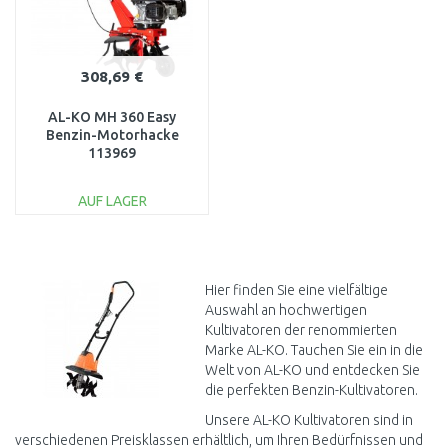
308,69 €
AL-KO MH 360 Easy
Benzin-Motorhacke
113969
AUF LAGER
IN DEN
WARENKORB
Vergleichen
Hier finden Sie eine vielfältige
Auswahl an hochwertigen
Kultivatoren der renommierten
Marke AL-KO. Tauchen Sie ein in die
Welt von AL-KO und entdecken Sie
die perfekten Benzin-Kultivatoren.
Unsere AL-KO Kultivatoren sind in
verschiedenen Preisklassen erhältlich, um Ihren Bedürfnissen und