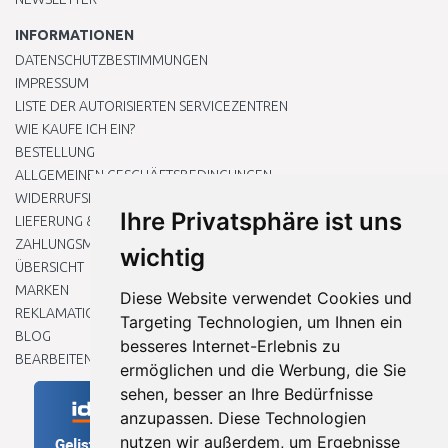
INFORMATIONEN
DATENSCHUTZBESTIMMUNGEN
IMPRESSUM
LISTE DER AUTORISIERTEN SERVICEZENTREN
WIE KAUFE ICH EIN?
BESTELLUNG
ALLGEMEINEN GESCHÄFTSBEDINGUNGEN
WIDERRUFSRECHT
Ihre Privatsphäre ist uns
LIEFERUNG & ZAHLUNG
ZAHLUNGSMETHODEN
wichtig
ÜBERSICHT
MARKEN
Diese Website verwendet Cookies und
REKLAMATIONEN UND RETOUREN
Targeting Technologien, um Ihnen ein
BLOG
besseres Internet-Erlebnis zu
BEARBEITEN SIE MEINE COOKIE-EINSTELLUNGEN
ermöglichen und die Werbung, die Sie
sehen, besser an Ihre Bedürfnisse
anzupassen. Diese Technologien
nutzen wir außerdem, um Ergebnisse