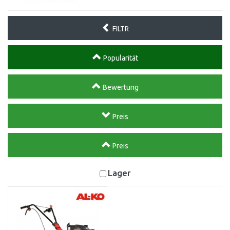
FILTR
Popularität
Bewertung
Preis
Preis
Lager