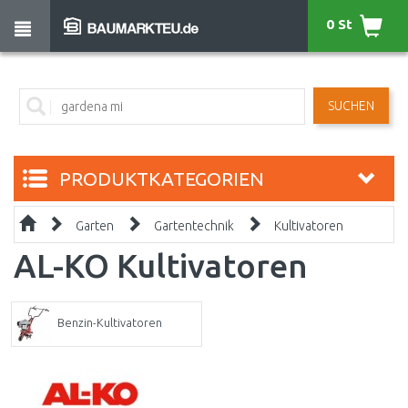
0 St
SUCHEN
PRODUKTKATEGORIEN
Garten
Gartentechnik
Kultivatoren
AL-KO Kultivatoren
Benzin-Kultivatoren