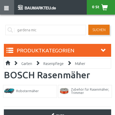
0 St
SUCHEN
PRODUKTKATEGORIEN
Garten
Rasenpflege
Mäher
BOSCH Rasenmäher
Zubehör für Rasenmäher,
Robotermäher
Trimmer