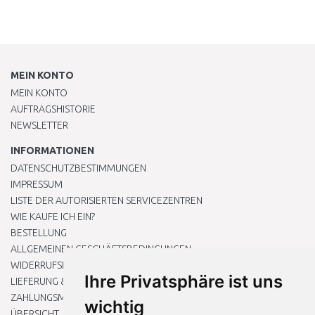
MEIN KONTO
MEIN KONTO
AUFTRAGSHISTORIE
NEWSLETTER
INFORMATIONEN
DATENSCHUTZBESTIMMUNGEN
IMPRESSUM
LISTE DER AUTORISIERTEN SERVICEZENTREN
WIE KAUFE ICH EIN?
BESTELLUNG
ALLGEMEINEN GESCHÄFTSBEDINGUNGEN
WIDERRUFSRECHT
Ihre Privatsphäre ist uns
LIEFERUNG & ZAHLUNG
ZAHLUNGSMETHODEN
wichtig
ÜBERSICHT