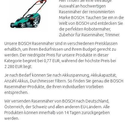
Hier finden Sie eine vielfältige
Auswahl an hochwertigen
Rasenmäher der renommierten
Marke BOSCH. Tauchen Sie ein in die
Welt von BOSCH und entdecken Sie
die perfekten Robotermäher,
Zubehör für Rasenmäher, Trimmer.
Unsere BOSCH Rasenmäher sind in verschiedenen Preisklassen
erhältlich, um Ihren Bedürfnissen und Ihrem Budget gerecht zu
werden. Der niedrigste Preis für unsere Produkte in dieser
Kategorie beginnt bei 0,77 EUR, während der höchste Preis bei
2 280 EUR liegt.
Je nach Bedarf können Sie nach Akkuspannung, Akkukapazität,
Anzahl Akkus, Durchmesser filtern. So finden Sie genau die BOSCH
Rasenmäher-Produkte, die Ihren individuellen Vorlieben
entsprechen.
Wir versenden Rasenmäher von BOSCH nach Deutschland,
Österreich, der Schweiz und allen anderen EU-Ländern. Alle
Produkten können innerhalb von 14 Tagen zurückgegeben
werden.