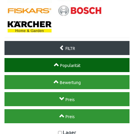
FILTR
Popularität
Bewertung
Preis
Preis
Lager