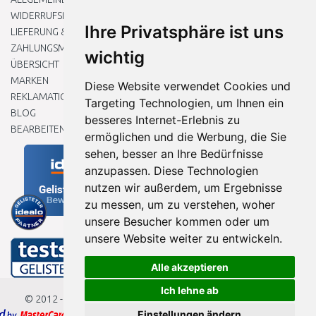
WIDERRUFSRECHT
Ihre Privatsphäre ist uns
LIEFERUNG & ZAHLUNG
ZAHLUNGSMETHODEN
wichtig
ÜBERSICHT
MARKEN
Diese Website verwendet Cookies und
REKLAMATIONEN UND RETOUREN
Targeting Technologien, um Ihnen ein
BLOG
besseres Internet-Erlebnis zu
BEARBEITEN SIE MEINE COOKIE-EINSTELLUNGEN
ermöglichen und die Werbung, die Sie
sehen, besser an Ihre Bedürfnisse
anzupassen. Diese Technologien
nutzen wir außerdem, um Ergebnisse
zu messen, um zu verstehen, woher
unsere Besucher kommen oder um
unsere Website weiter zu entwickeln.
Alle akzeptieren
Ich lehne ab
© 2012 - 2026
Baumarkteu.de
Einstellungen ändern