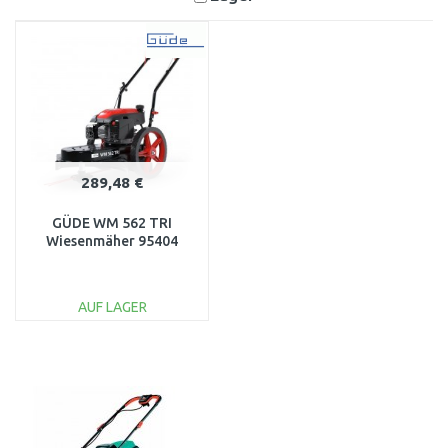
289,48 €
GÜDE WM 562 TRI
Wiesenmäher 95404
AUF LAGER
IN DEN
WARENKORB
Vergleichen