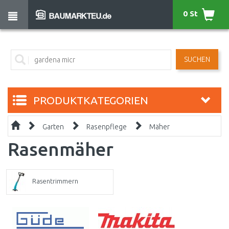
0 St
SUCHEN
PRODUKTKATEGORIEN
Garten
Rasenpflege
Mäher
Rasenmäher
Rasentrimmern