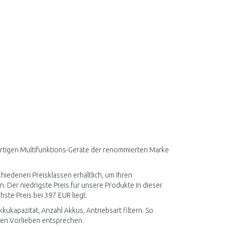
wertigen Multifunktions-Geräte der renommierten Marke
hiedenen Preisklassen erhältlich, um Ihren
 Der niedrigste Preis für unsere Produkte in dieser
ste Preis bei 397 EUR liegt.
kapazität, Anzahl Akkus, Antriebsart filtern. So
llen Vorlieben entsprechen.