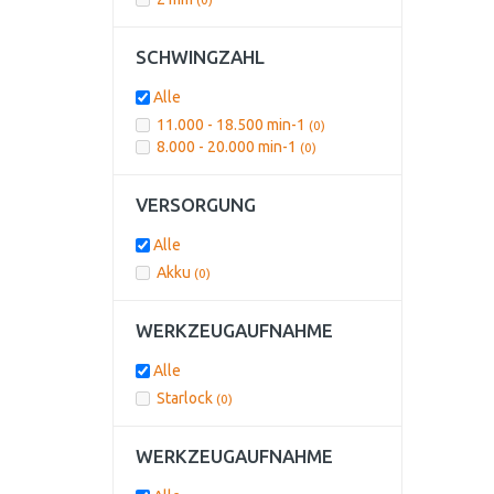
SCHWINGZAHL
Alle
11.000 - 18.500 min-1
(0)
8.000 - 20.000 min-1
(0)
VERSORGUNG
Alle
Akku
(0)
WERKZEUGAUFNAHME
Alle
Starlock
(0)
WERKZEUGAUFNAHME