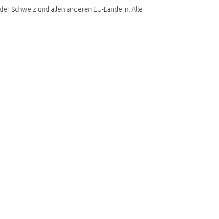
er Schweiz und allen anderen EU-Ländern. Alle