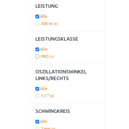
LEISTUNG
Alle
300 W
(0)
LEISTUNGSKLASSE
Alle
PRO
(1)
OSZILLATIONSWINKEL
LINKS/RECHTS
Alle
1,7 °
(0)
SCHWINGKREIS
Alle
2 mm
(0)