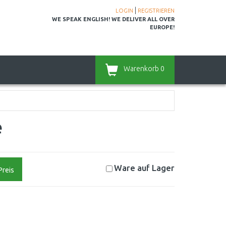
|
LOGIN
REGISTRIEREN
WE SPEAK ENGLISH! WE DELIVER ALL OVER
EUROPE!
Warenkorb
0
e
Ware auf
Lager
Preis