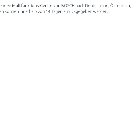
enden Multifunktions-Geräte von BOSCH nach Deutschland, Österreich, d
en können innerhalb von 14 Tagen zurückgegeben werden.