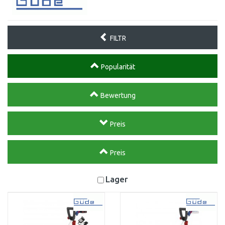
FILTR
Popularität
Bewertung
Preis
Preis
Lager