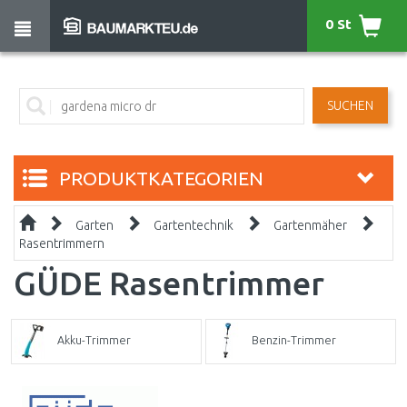
0 St
SUCHEN
PRODUKTKATEGORIEN
Garten
Gartentechnik
Gartenmäher
Rasentrimmern
GÜDE Rasentrimmer
Akku-Trimmer
Benzin-Trimmer