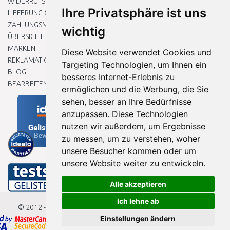
WIDERRUFSRECHT
Ihre Privatsphäre ist uns
LIEFERUNG & ZAHLUNG
ZAHLUNGSMETHODEN
wichtig
ÜBERSICHT
MARKEN
Diese Website verwendet Cookies und
REKLAMATIONEN UND RETOUREN
Targeting Technologien, um Ihnen ein
BLOG
besseres Internet-Erlebnis zu
BEARBEITEN SIE MEINE COOKIE-EINSTELLUNGEN
ermöglichen und die Werbung, die Sie
sehen, besser an Ihre Bedürfnisse
anzupassen. Diese Technologien
nutzen wir außerdem, um Ergebnisse
zu messen, um zu verstehen, woher
unsere Besucher kommen oder um
unsere Website weiter zu entwickeln.
Alle akzeptieren
Ich lehne ab
© 2012 - 2026
Baumarkteu.de
Einstellungen ändern