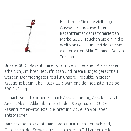
IN DEN
WARENKORB
Vergleichen
Hier finden Sie eine vielfältige
Auswahl an hochwertigen
Rasentrimmer der renommierten
Marke GÜDE. Tauchen Sie ein in die
Welt von GÜDE und entdecken Sie
die perfekten Akku-Trimmer, Benzin-
Trimmer.
Unsere GÜDE Rasentrimmer sind in verschiedenen Preisklassen
erhältlich, um Ihren Bedürfnissen und Ihrem Budget gerecht zu
werden. Der niedrigste Preis für unsere Produkte in dieser
Kategorie beginnt bei 13,27 EUR, während der höchste Preis bei
598 EUR liegt.
Je nach Bedarf können Sie nach Akkuspannung, Akkukapazität,
Anzahl Akkus, Akku filtern. So finden Sie genau die GÜDE
Rasentrimmer-Produkte, die Ihren individuellen Vorlieben
entsprechen.
Wir versenden Rasentrimmer von GÜDE nach Deutschland,
Österreich, der Schweiz und allen anderen EU-Ländern. Alle