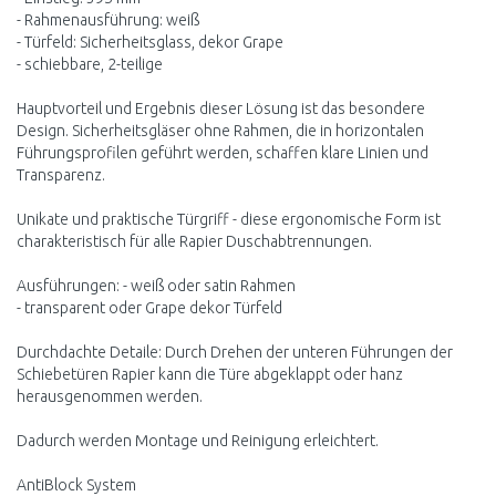
- Rahmenausführung: weiß
- Türfeld: Sicherheitsglass, dekor Grape
- schiebbare, 2-teilige
Hauptvorteil und Ergebnis dieser Lösung ist das besondere
Design. Sicherheitsgläser ohne Rahmen, die in horizontalen
Führungsprofilen geführt werden, schaffen klare Linien und
Transparenz.
Unikate und praktische Türgriff - diese ergonomische Form ist
charakteristisch für alle Rapier Duschabtrennungen.
Ausführungen: - weiß oder satin Rahmen
- transparent oder Grape dekor Türfeld
Durchdachte Detaile: Durch Drehen der unteren Führungen der
Schiebetüren Rapier kann die Türe abgeklappt oder hanz
herausgenommen werden.
Dadurch werden Montage und Reinigung erleichtert.
AntiBlock System