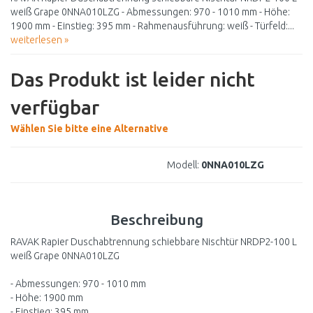
weiß Grape 0NNA010LZG - Abmessungen: 970 - 1010 mm - Höhe:
1900 mm - Einstieg: 395 mm - Rahmenausführung: weiß - Türfeld:...
weiterlesen »
Das Produkt ist leider nicht
verfügbar
Wählen Sie bitte eine Alternative
Modell:
0NNA010LZG
Beschreibung
RAVAK Rapier Duschabtrennung schiebbare Nischtür NRDP2-100 L
weiß Grape 0NNA010LZG
- Abmessungen: 970 - 1010 mm
- Höhe: 1900 mm
- Einstieg: 395 mm