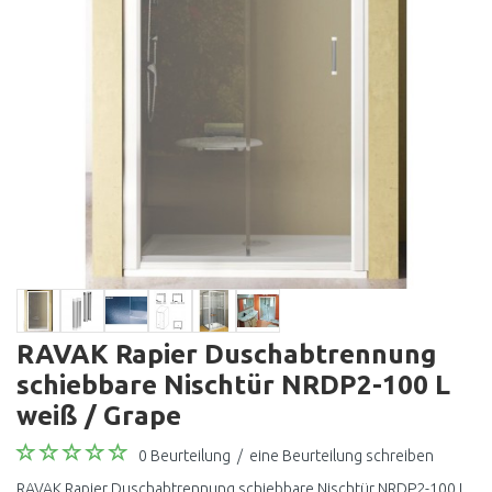
RAVAK Rapier Duschabtrennung
schiebbare Nischtür NRDP2-100 L
weiß / Grape
0 Beurteilung
/
eine Beurteilung schreiben
RAVAK Rapier Duschabtrennung schiebbare Nischtür NRDP2-100 L