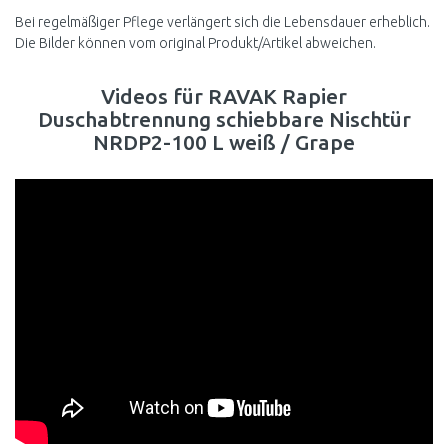
Bei regelmäßiger Pflege verlängert sich die Lebensdauer erheblich.
Die Bilder können vom original Produkt/Artikel abweichen.
Videos für RAVAK Rapier
Duschabtrennung schiebbare Nischtür
NRDP2-100 L weiß / Grape