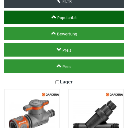
FILTR
Popularität
Bewertung
Preis
Preis
Lager