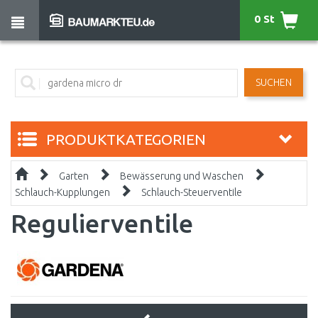
0 St
SUCHEN
PRODUKTKATEGORIEN
Garten
Bewässerung und Waschen
Schlauch-Kupplungen
Schlauch-Steuerventile
Regulierventile