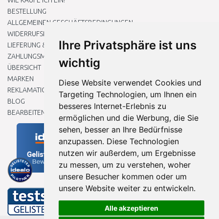
WIE KAUFE ICH EIN?
BESTELLUNG
ALLGEMEINEN GESCHÄFTSBEDINGUNGEN
WIDERRUFSRECHT
Ihre Privatsphäre ist uns
LIEFERUNG & ZAHLUNG
ZAHLUNGSMETHODEN
wichtig
ÜBERSICHT
MARKEN
Diese Website verwendet Cookies und
REKLAMATIONEN UND RETOUREN
Targeting Technologien, um Ihnen ein
BLOG
besseres Internet-Erlebnis zu
BEARBEITEN SIE MEINE COOKIE-EINSTELLUNGEN
ermöglichen und die Werbung, die Sie
sehen, besser an Ihre Bedürfnisse
anzupassen. Diese Technologien
nutzen wir außerdem, um Ergebnisse
zu messen, um zu verstehen, woher
unsere Besucher kommen oder um
unsere Website weiter zu entwickeln.
Alle akzeptieren