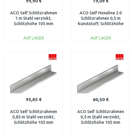
99,90 €
19,09 €
ACO Self Schlitzrahmen
ACO Self Hexaline 2.0
1 m Stahl verzinkt,
Schlitzrahmen 0,5 m
Schlitzhöhe 105 mm
Kunststoff, Schlitzhöhe
415838
60 mm 319554
AUF LAGER
AUF LAGER
IN DEN
IN DEN
WARENKORB
WARENKORB
Vergleichen
Vergleichen
95,85 €
60,50 €
ACO Self Schlitzrahmen
ACO Self Schlitzrahmen
0,85 m Stahl verzinkt,
0,5 m Stahl verzinkt,
Schlitzhöhe 105 mm
Schlitzhöhe 105 mm
415840
415850