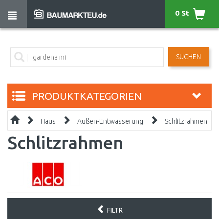
0 St
SUCHEN
PRODUKTKATEGORIEN
Haus
Außen-Entwässerung
Schlitzrahmen
Schlitzrahmen
FILTR