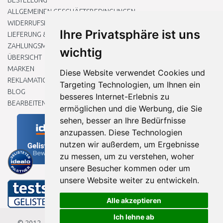
BESTELLUNG
ALLGEMEINEN GESCHÄFTSBEDINGUNGEN
WIDERRUFSRECHT
Ihre Privatsphäre ist uns
LIEFERUNG & ZAHLUNG
ZAHLUNGSMETHODEN
wichtig
ÜBERSICHT
MARKEN
Diese Website verwendet Cookies und
REKLAMATIONEN UND RETOUREN
Targeting Technologien, um Ihnen ein
BLOG
besseres Internet-Erlebnis zu
BEARBEITEN SIE MEINE COOKIE-EINSTELLUNGEN
ermöglichen und die Werbung, die Sie
sehen, besser an Ihre Bedürfnisse
anzupassen. Diese Technologien
nutzen wir außerdem, um Ergebnisse
zu messen, um zu verstehen, woher
unsere Besucher kommen oder um
unsere Website weiter zu entwickeln.
Alle akzeptieren
Ich lehne ab