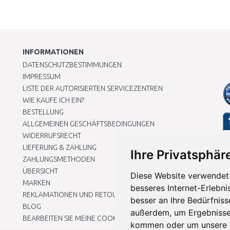
INFORMATIONEN
DATENSCHUTZBESTIMMUNGEN
IMPRESSUM
LISTE DER AUTORISIERTEN SERVICEZENTREN
WIE KAUFE ICH EIN?
BESTELLUNG
ALLGEMEINEN GESCHÄFTSBEDINGUNGEN
WIDERRUFSRECHT
LIEFERUNG & ZAHLUNG
Ihre Privatsphäre
ZAHLUNGSMETHODEN
ÜBERSICHT
Diese Website verwendet 
MARKEN
besseres Internet-Erlebni
REKLAMATIONEN UND RETOUREN
besser an Ihre Bedürfnis
BLOG
außerdem, um Ergebnisse
BEARBEITEN SIE MEINE COOKIE-EINSTELLUNGEN
kommen oder um unsere W