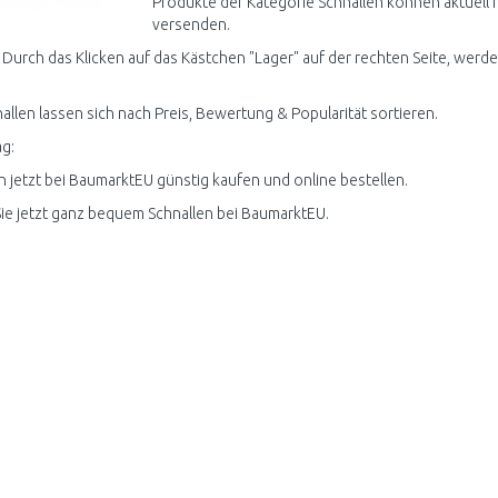
Produkte der Kategorie Schnallen können aktuell 
versenden.
 Durch das Klicken auf das Kästchen "Lager" auf der rechten Seite, werden
nallen lassen sich nach Preis, Bewertung & Popularität sortieren.
g:
n jetzt bei BaumarktEU günstig kaufen und online bestellen.
ie jetzt ganz bequem Schnallen bei BaumarktEU.