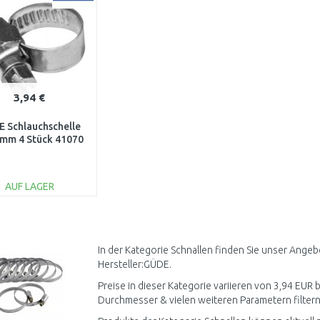
3,94 €
 Schlauchschelle
 mm 4 Stück 41070
AUF LAGER
IN DEN
WARENKORB
Vergleichen
In der Kategorie Schnallen finden Sie unser Angeb
Hersteller:GÜDE.
Preise in dieser Kategorie variieren von 3,94 EUR b
Durchmesser & vielen weiteren Parametern filtern