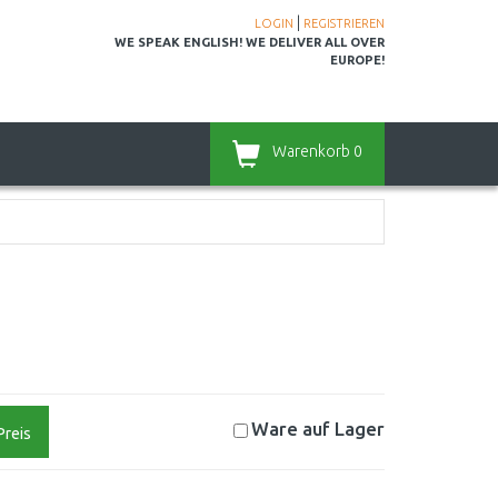
|
LOGIN
REGISTRIEREN
WE SPEAK ENGLISH! WE DELIVER ALL OVER
EUROPE!
Warenkorb
0
Ware auf
Lager
Preis