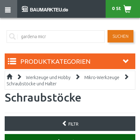
0 St
SUCHEN
PRODUKTKATEGORIEN
Werkzeuge und Hobby
Mikro-Werkzeuge
Schraubstöcke und Halter
Schraubstöcke
FILTR