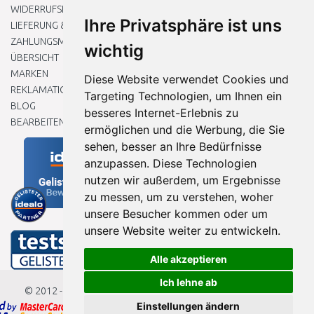
WIDERRUFSRECHT
Ihre Privatsphäre ist uns
LIEFERUNG & ZAHLUNG
ZAHLUNGSMETHODEN
wichtig
ÜBERSICHT
MARKEN
Diese Website verwendet Cookies und
REKLAMATIONEN UND RETOUREN
Targeting Technologien, um Ihnen ein
BLOG
besseres Internet-Erlebnis zu
BEARBEITEN SIE MEINE COOKIE-EINSTELLUNGEN
ermöglichen und die Werbung, die Sie
sehen, besser an Ihre Bedürfnisse
anzupassen. Diese Technologien
nutzen wir außerdem, um Ergebnisse
zu messen, um zu verstehen, woher
unsere Besucher kommen oder um
unsere Website weiter zu entwickeln.
Alle akzeptieren
Ich lehne ab
© 2012 - 2026
Baumarkteu.de
Einstellungen ändern