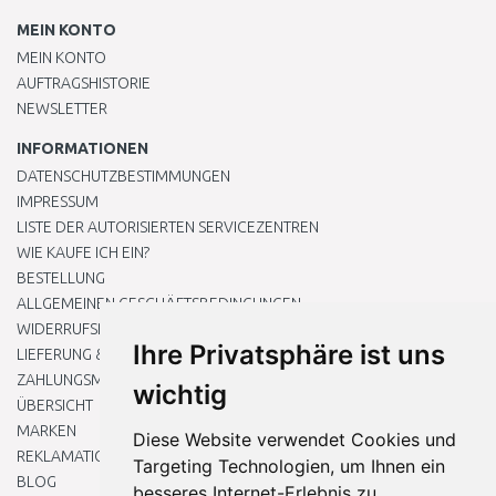
MEIN KONTO
MEIN KONTO
AUFTRAGSHISTORIE
NEWSLETTER
INFORMATIONEN
DATENSCHUTZBESTIMMUNGEN
IMPRESSUM
LISTE DER AUTORISIERTEN SERVICEZENTREN
WIE KAUFE ICH EIN?
BESTELLUNG
ALLGEMEINEN GESCHÄFTSBEDINGUNGEN
WIDERRUFSRECHT
Ihre Privatsphäre ist uns
LIEFERUNG & ZAHLUNG
ZAHLUNGSMETHODEN
wichtig
ÜBERSICHT
MARKEN
Diese Website verwendet Cookies und
REKLAMATIONEN UND RETOUREN
Targeting Technologien, um Ihnen ein
BLOG
besseres Internet-Erlebnis zu