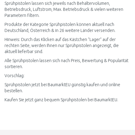
Sprühpistolen lassen sich jeweils nach Behältervolumen,
Betriebsdruck, Luftstrom, Max. Betriebsdruck & vielen weiteren
Parametern filtern.
Produkte der Kategorie Sprühpistolen können aktuell nach
Deutschland, Österreich & in 26 weitere Länder versenden.
Hinweis: Durch das Klicken auf das Kästchen "Lager" auf der
rechten Seite, werden Ihnen nur Sprühpistolen angezeigt, die
aktuell lieferbar sind.
Alle Sprühpistolen lassen sich nach Preis, Bewertung & Popularität
sortieren.
Vorschlag:
Sprühpistolen jetzt bei BaumarktEU günstig kaufen und online
bestellen.
Kaufen Sie jetzt ganz bequem Sprühpistolen bei BaumarktEU.