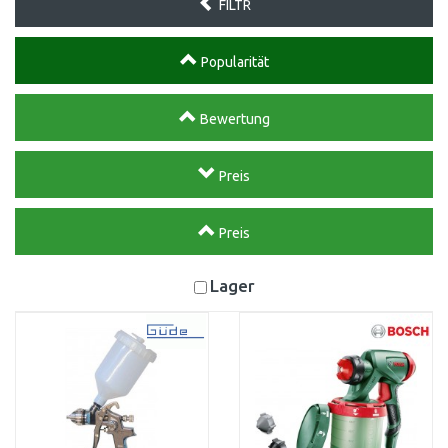
FILTR
Popularität
Bewertung
Preis
Preis
Lager