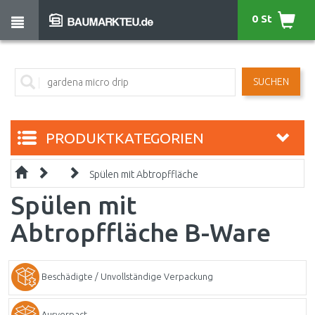
0 St
SUCHEN
PRODUKTKATEGORIEN
Spülen mit Abtropffläche
Spülen mit
Abtropffläche B-Ware
Beschädigte / Unvollständige Verpackung
Ausverpact