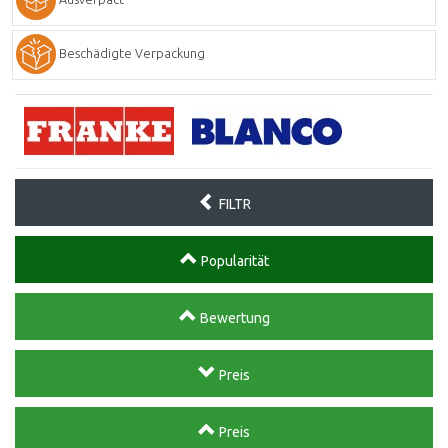
Beschädigte Verpackung
FILTR
Popularität
Bewertung
Preis
Preis