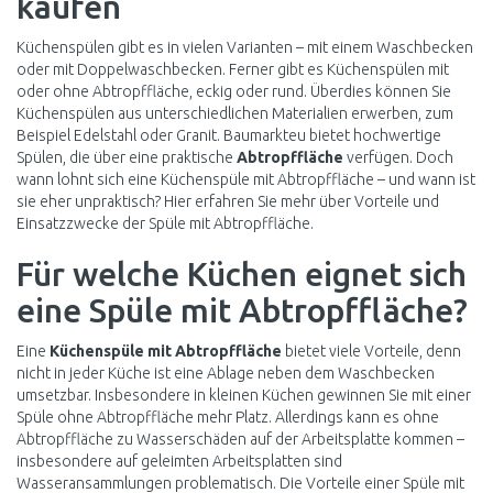
kaufen
Küchenspülen gibt es in vielen Varianten – mit einem Waschbecken
oder mit Doppelwaschbecken. Ferner gibt es Küchenspülen mit
oder ohne Abtropffläche, eckig oder rund. Überdies können Sie
Küchenspülen aus unterschiedlichen Materialien erwerben, zum
Beispiel Edelstahl oder Granit. Baumarkteu bietet hochwertige
Spülen, die über eine praktische
Abtropffläche
verfügen. Doch
wann lohnt sich eine Küchenspüle mit Abtropffläche – und wann ist
sie eher unpraktisch? Hier erfahren Sie mehr über Vorteile und
Einsatzzwecke der Spüle mit Abtropffläche.
Für welche Küchen eignet sich
eine Spüle mit Abtropffläche?
Eine
Küchenspüle mit Abtropffläche
bietet viele Vorteile, denn
nicht in jeder Küche ist eine Ablage neben dem Waschbecken
umsetzbar. Insbesondere in kleinen Küchen gewinnen Sie mit einer
Spüle ohne Abtropffläche mehr Platz. Allerdings kann es ohne
Abtropffläche zu Wasserschäden auf der Arbeitsplatte kommen –
insbesondere auf geleimten Arbeitsplatten sind
Wasseransammlungen problematisch. Die Vorteile einer Spüle mit