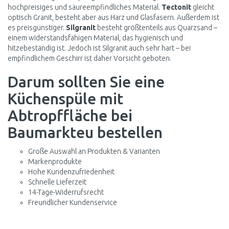
hochpreisiges und säureempfindliches Material.
Tectonit
gleicht
optisch Granit, besteht aber aus Harz und Glasfasern. Außerdem ist
es preisgünstiger.
Silgranit
besteht größtenteils aus Quarzsand –
einem widerstandsfähigen Material, das hygienisch und
hitzebeständig ist. Jedoch ist Silgranit auch sehr hart – bei
empfindlichem Geschirr ist daher Vorsicht geboten.
Darum sollten Sie eine
Küchenspüle mit
Abtropffläche bei
Baumarkteu bestellen
Große Auswahl an Produkten & Varianten
Markenprodukte
Hohe Kundenzufriedenheit
Schnelle Lieferzeit
14-Tage-Widerrufsrecht
Freundlicher Kundenservice