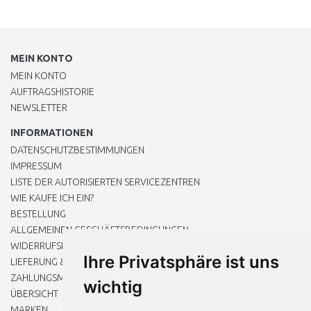
MEIN KONTO
MEIN KONTO
AUFTRAGSHISTORIE
NEWSLETTER
INFORMATIONEN
DATENSCHUTZBESTIMMUNGEN
IMPRESSUM
LISTE DER AUTORISIERTEN SERVICEZENTREN
WIE KAUFE ICH EIN?
BESTELLUNG
ALLGEMEINEN GESCHÄFTSBEDINGUNGEN
WIDERRUFSRECHT
Ihre Privatsphäre ist uns
LIEFERUNG & ZAHLUNG
ZAHLUNGSMETHODEN
wichtig
ÜBERSICHT
MARKEN