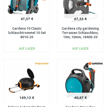
47,37 €
67,53 €
Gardena 10 Classic
Gardena city gardening
Schlauchtrommel 10 Set
Terrassen Schlauchbox,
8010-20
10m, 10mm, 18400-20
AUF LAGER
AUF LAGER
IN DEN
IN DEN
WARENKORB
WARENKORB
Vergleichen
Vergleichen
169,12 €
40,67 €