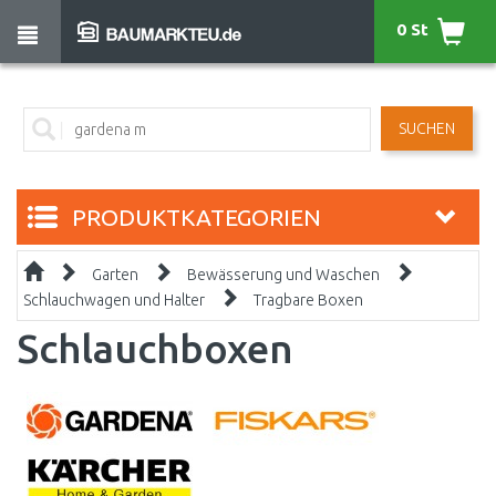
0 St
SUCHEN
PRODUKTKATEGORIEN
Garten
Bewässerung und Waschen
Schlauchwagen und Halter
Tragbare Boxen
Schlauchboxen