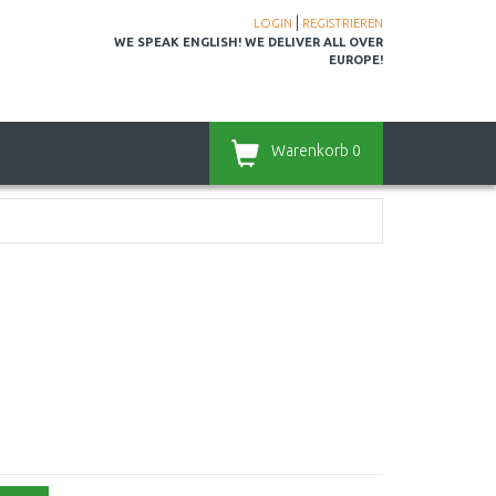
|
LOGIN
REGISTRIEREN
WE SPEAK ENGLISH! WE DELIVER ALL OVER
EUROPE!
Warenkorb
0