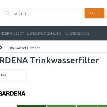
SUCHEN
ONDERANGEBOT
LIEFERUNG & ZAHLUNG
KUNDENSERVICE
Trinkwasser-Filtration
RDENA Trinkwasserfilter
ilter