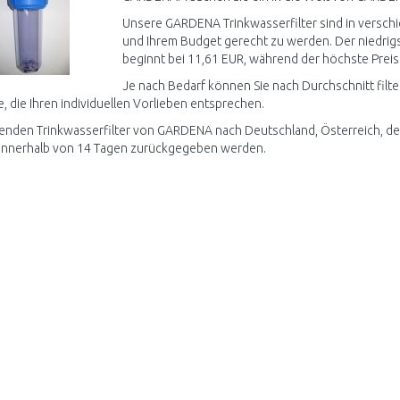
Unsere GARDENA Trinkwasserfilter sind in verschi
und Ihrem Budget gerecht zu werden. Der niedrigst
beginnt bei 11,61 EUR, während der höchste Preis 
Je nach Bedarf können Sie nach Durchschnitt filte
, die Ihren individuellen Vorlieben entsprechen.
enden Trinkwasserfilter von GARDENA nach Deutschland, Österreich, de
innerhalb von 14 Tagen zurückgegeben werden.