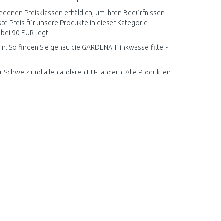
edenen Preisklassen erhältlich, um Ihren Bedürfnissen
e Preis für unsere Produkte in dieser Kategorie
bei 90 EUR liegt.
rn. So finden Sie genau die GARDENA Trinkwasserfilter-
r Schweiz und allen anderen EU-Ländern. Alle Produkten