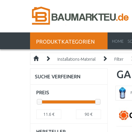
PRODUKTKATEGORIEN
HOME
S
Installations-Material
Filter
GA
SUCHE VERFEINERN
PREIS
F
11.6
€
90
€
HERSTELLER