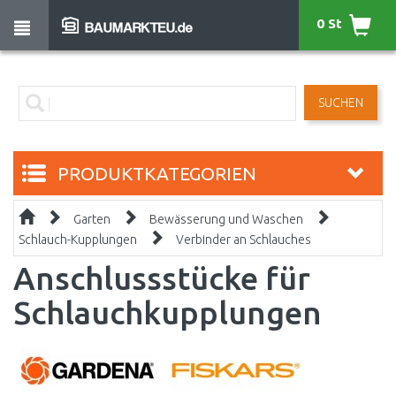
0 St
SUCHEN
PRODUKTKATEGORIEN
Garten
Bewässerung und Waschen
Schlauch-Kupplungen
Verbinder an Schlauches
Anschlussstücke für
Schlauchkupplungen