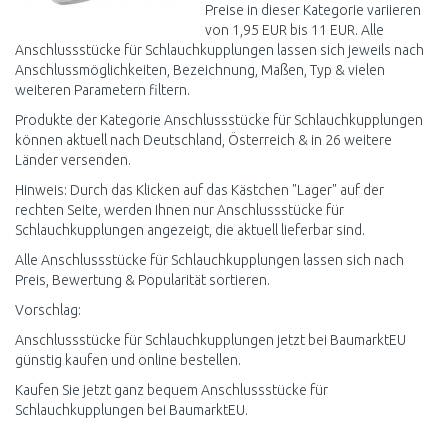
Preise in dieser Kategorie variieren
von 1,95 EUR bis 11 EUR. Alle
Anschlussstücke für Schlauchkupplungen lassen sich jeweils nach
Anschlussmöglichkeiten, Bezeichnung, Maßen, Typ & vielen
weiteren Parametern filtern.
Produkte der Kategorie Anschlussstücke für Schlauchkupplungen
können aktuell nach Deutschland, Österreich & in 26 weitere
Länder versenden.
Hinweis: Durch das Klicken auf das Kästchen "Lager" auf der
rechten Seite, werden Ihnen nur Anschlussstücke für
Schlauchkupplungen angezeigt, die aktuell lieferbar sind.
Alle Anschlussstücke für Schlauchkupplungen lassen sich nach
Preis, Bewertung & Popularität sortieren.
Vorschlag:
Anschlussstücke für Schlauchkupplungen jetzt bei BaumarktEU
günstig kaufen und online bestellen.
Kaufen Sie jetzt ganz bequem Anschlussstücke für
Schlauchkupplungen bei BaumarktEU.