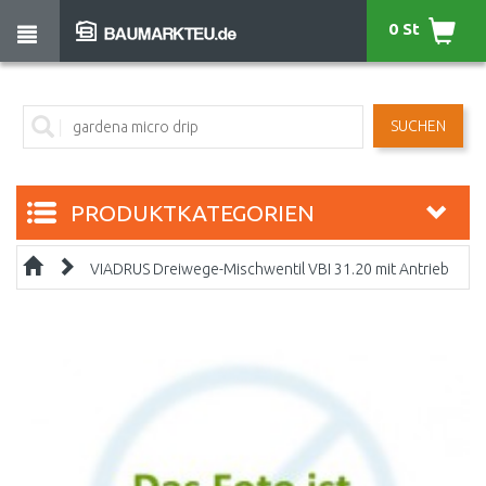
0 St
SUCHEN
PRODUKTKATEGORIEN
VIADRUS Dreiwege-Mischwentil VBI 31.20 mit Antrieb