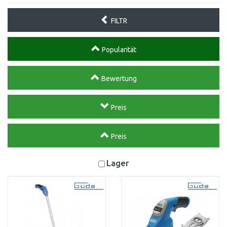
FILTR
Popularität
Bewertung
Preis
Preis
Lager