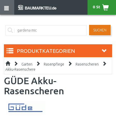
0 St
SUCHEN
PRODUKTKATEGORIEN
Garten
Rasenpflege
Rasenscheren
Akku-Rasenschere
GÜDE Akku-
Rasenscheren