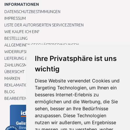
INFORMATIONEN
DATENSCHUTZBESTIMMUNGEN
IMPRESSUM
LISTE DER AUTORISIERTEN SERVICEZENTREN
WIE KAUFE ICH EIN?
BESTELLUNG
ALLGEMEINEN GESCHÄFTSBEDINGUNGEN
WIDERRUFSRECHT
Ihre Privatsphäre ist uns
LIEFERUNG & ZAHLUNG
ZAHLUNGSMETHODEN
wichtig
ÜBERSICHT
MARKEN
Diese Website verwendet Cookies und
REKLAMATIONEN UND RETOUREN
Targeting Technologien, um Ihnen ein
BLOG
besseres Internet-Erlebnis zu
BEARBEITEN SIE MEINE COOKIE-EINSTELLUNGEN
ermöglichen und die Werbung, die Sie
sehen, besser an Ihre Bedürfnisse
anzupassen. Diese Technologien
nutzen wir außerdem, um Ergebnisse
zu messen, um zu verstehen, woher