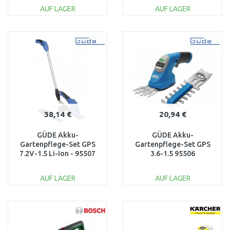
AUF LAGER
AUF LAGER
IN DEN
IN DEN
WARENKORB
WARENKORB
Vergleichen
Vergleichen
38,14 €
20,94 €
GÜDE Akku-
GÜDE Akku-
Gartenpflege-Set GPS
Gartenpflege-Set GPS
7.2V-1.5 Li-Ion - 95507
3.6-1.5 95506
AUF LAGER
AUF LAGER
IN DEN
IN DEN
WARENKORB
WARENKORB
Vergleichen
Vergleichen