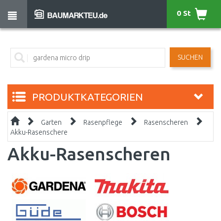
0 St
SUCHEN
PRODUKTKATEGORIEN
Garten
Rasenpflege
Rasenscheren
Akku-Rasenschere
Akku-Rasenscheren