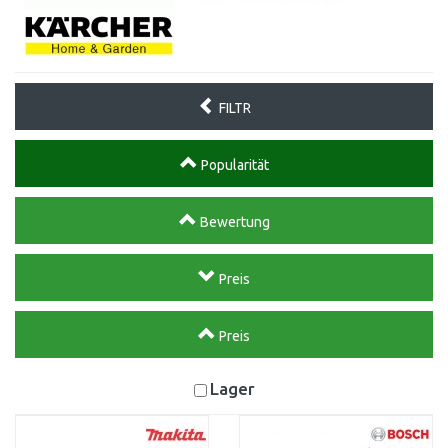
FILTR
Popularität
Bewertung
Preis
Preis
Lager