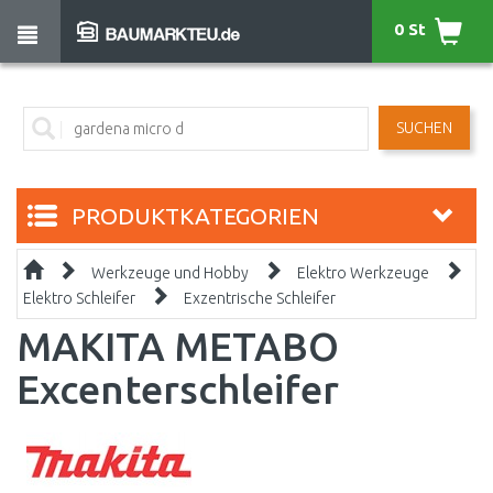
0 St
SUCHEN
PRODUKTKATEGORIEN
Werkzeuge und Hobby
Elektro Werkzeuge
Elektro Schleifer
Exzentrische Schleifer
MAKITA METABO
Excenterschleifer