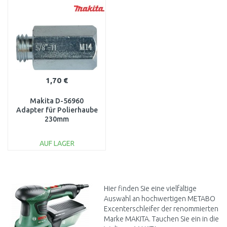
WARENKORB
WARENKORB
Vergleichen
Vergleichen
1,70 €
Makita D-56960
Adapter für Polierhaube
230mm
AUF LAGER
IN DEN
WARENKORB
Vergleichen
Hier finden Sie eine vielfältige
Auswahl an hochwertigen METABO
Excenterschleifer der renommierten
Marke MAKITA. Tauchen Sie ein in die