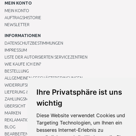
MEIN KONTO
MEIN KONTO
AUFTRAGSHISTORIE
NEWSLETTER
INFORMATIONEN
DATENSCHUTZBESTIMMUNGEN
IMPRESSUM
LISTE DER AUTORISIERTEN SERVICEZENTREN
WIE KAUFE ICH EIN?
BESTELLUNG
ALLGEMEINEN GESCHÄFTSBEDINGUNGEN
WIDERRUFSRECHT
Ihre Privatsphäre ist uns
LIEFERUNG & ZAHLUNG
ZAHLUNGSMETHODEN
wichtig
ÜBERSICHT
MARKEN
Diese Website verwendet Cookies und
REKLAMATIONEN UND RETOUREN
Targeting Technologien, um Ihnen ein
BLOG
besseres Internet-Erlebnis zu
BEARBEITEN SIE MEINE COOKIE-EINSTELLUNGEN