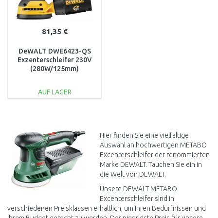
81,35 €
DeWALT DWE6423-QS
Exzenterschleifer 230V
(280W/125mm)
AUF LAGER
IN DEN
WARENKORB
Vergleichen
Hier finden Sie eine vielfältige
Auswahl an hochwertigen METABO
Excenterschleifer der renommierten
Marke DEWALT. Tauchen Sie ein in
die Welt von DEWALT.
Unsere DEWALT METABO
Excenterschleifer sind in
verschiedenen Preisklassen erhältlich, um Ihren Bedürfnissen und