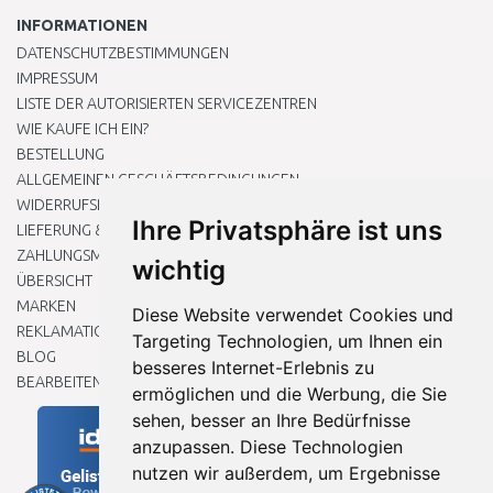
INFORMATIONEN
DATENSCHUTZBESTIMMUNGEN
IMPRESSUM
LISTE DER AUTORISIERTEN SERVICEZENTREN
WIE KAUFE ICH EIN?
BESTELLUNG
ALLGEMEINEN GESCHÄFTSBEDINGUNGEN
WIDERRUFSRECHT
Ihre Privatsphäre ist uns
LIEFERUNG & ZAHLUNG
ZAHLUNGSMETHODEN
wichtig
ÜBERSICHT
MARKEN
Diese Website verwendet Cookies und
REKLAMATIONEN UND RETOUREN
Targeting Technologien, um Ihnen ein
BLOG
besseres Internet-Erlebnis zu
BEARBEITEN SIE MEINE COOKIE-EINSTELLUNGEN
ermöglichen und die Werbung, die Sie
sehen, besser an Ihre Bedürfnisse
anzupassen. Diese Technologien
nutzen wir außerdem, um Ergebnisse