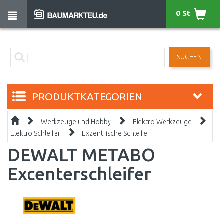
0 St
SUCHEN
PRODUKTKATEGORIEN
Werkzeuge und Hobby
Elektro Werkzeuge
Elektro Schleifer
Exzentrische Schleifer
DEWALT METABO
Excenterschleifer