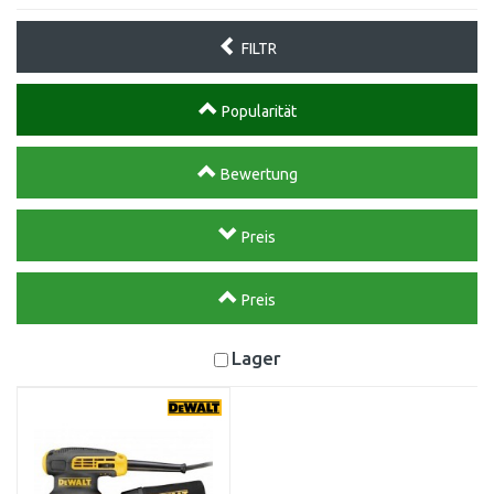
FILTR
Popularität
Bewertung
Preis
Preis
Lager