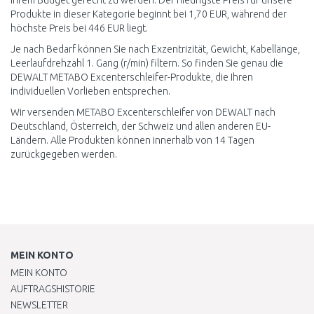
Ihrem Budget gerecht zu werden. Der niedrigste Preis für unsere
Produkte in dieser Kategorie beginnt bei 1,70 EUR, während der
höchste Preis bei 446 EUR liegt.
Je nach Bedarf können Sie nach Exzentrizität, Gewicht, Kabellänge,
Leerlaufdrehzahl 1. Gang (r/min) filtern. So finden Sie genau die
DEWALT METABO Excenterschleifer-Produkte, die Ihren
individuellen Vorlieben entsprechen.
Wir versenden METABO Excenterschleifer von DEWALT nach
Deutschland, Österreich, der Schweiz und allen anderen EU-
Ländern. Alle Produkten können innerhalb von 14 Tagen
zurückgegeben werden.
MEIN KONTO
MEIN KONTO
AUFTRAGSHISTORIE
NEWSLETTER