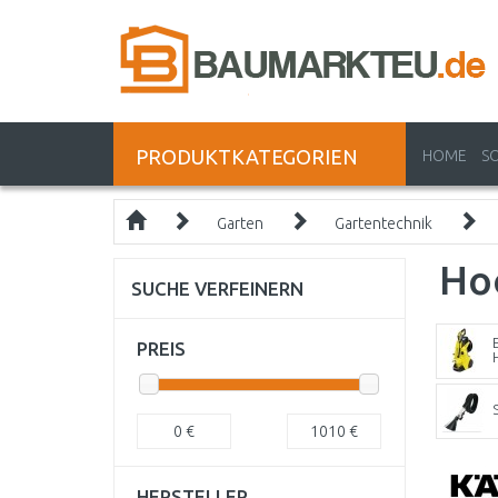
PRODUKTKATEGORIEN
HOME
S
Garten
Gartentechnik
Ho
SUCHE VERFEINERN
PREIS
0
€
1010
€
HERSTELLER