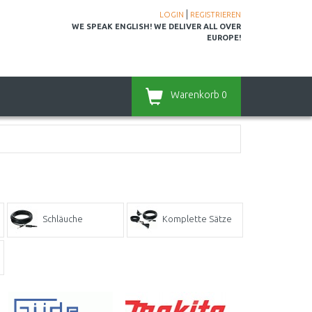
|
LOGIN
REGISTRIEREN
WE SPEAK ENGLISH! WE DELIVER ALL OVER
EUROPE!
Warenkorb
0
Schläuche
Komplette Sätze