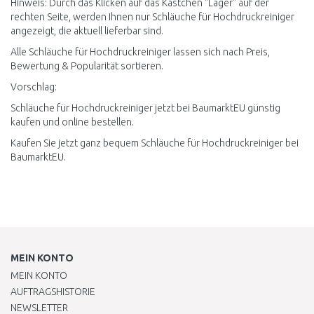
Hinweis: Durch das Klicken auf das Kästchen "Lager" auf der
rechten Seite, werden Ihnen nur Schläuche für Hochdruckreiniger
angezeigt, die aktuell lieferbar sind.
Alle Schläuche für Hochdruckreiniger lassen sich nach Preis,
Bewertung & Popularität sortieren.
Vorschlag:
Schläuche für Hochdruckreiniger jetzt bei BaumarktEU günstig
kaufen und online bestellen.
Kaufen Sie jetzt ganz bequem Schläuche für Hochdruckreiniger bei
BaumarktEU.
MEIN KONTO
MEIN KONTO
AUFTRAGSHISTORIE
NEWSLETTER