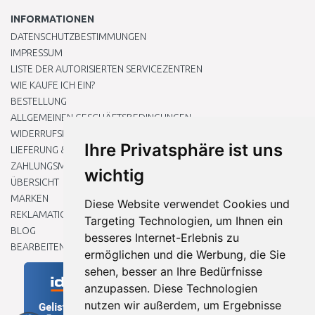
INFORMATIONEN
DATENSCHUTZBESTIMMUNGEN
IMPRESSUM
LISTE DER AUTORISIERTEN SERVICEZENTREN
WIE KAUFE ICH EIN?
BESTELLUNG
ALLGEMEINEN GESCHÄFTSBEDINGUNGEN
WIDERRUFSRECHT
Ihre Privatsphäre ist uns
LIEFERUNG & ZAHLUNG
ZAHLUNGSMETHODEN
wichtig
ÜBERSICHT
MARKEN
Diese Website verwendet Cookies und
REKLAMATIONEN UND RETOUREN
Targeting Technologien, um Ihnen ein
BLOG
besseres Internet-Erlebnis zu
BEARBEITEN SIE MEINE COOKIE-EINSTELLUNGEN
ermöglichen und die Werbung, die Sie
sehen, besser an Ihre Bedürfnisse
anzupassen. Diese Technologien
nutzen wir außerdem, um Ergebnisse