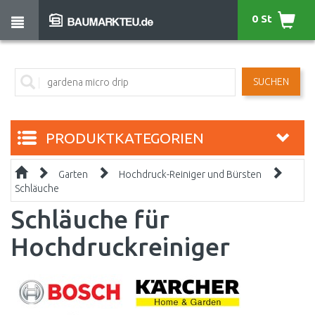
0 St
SUCHEN
PRODUKTKATEGORIEN
Garten
Hochdruck-Reiniger und Bürsten
Schläuche
Schläuche für
Hochdruckreiniger