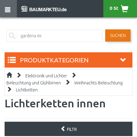
0 St
SUCHEN
PRODUKTKATEGORIEN
Elektronik und Lichter
Beleuchtung und Glühbirnen
Weihnachts-Beleuchtung
Lichtketten
Lichterketten innen
FILTR