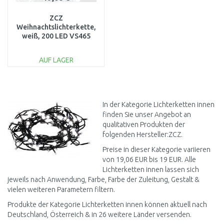
ZCZ
Weihnachtslichterkette,
weiß, 200 LED VS465
AUF LAGER
IN DEN
WARENKORB
Vergleichen
In der Kategorie Lichterketten innen
finden Sie unser Angebot an
qualitativen Produkten der
folgenden Hersteller:ZCZ.
Preise in dieser Kategorie variieren
von 19,06 EUR bis 19 EUR. Alle
Lichterketten innen lassen sich
jeweils nach Anwendung, Farbe, Farbe der Zuleitung, Gestalt &
vielen weiteren Parametern filtern.
Produkte der Kategorie Lichterketten innen können aktuell nach
Deutschland, Österreich & in 26 weitere Länder versenden.