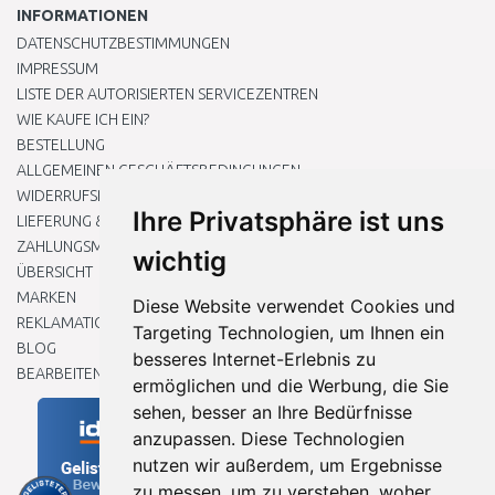
INFORMATIONEN
DATENSCHUTZBESTIMMUNGEN
IMPRESSUM
LISTE DER AUTORISIERTEN SERVICEZENTREN
WIE KAUFE ICH EIN?
BESTELLUNG
ALLGEMEINEN GESCHÄFTSBEDINGUNGEN
WIDERRUFSRECHT
Ihre Privatsphäre ist uns
LIEFERUNG & ZAHLUNG
ZAHLUNGSMETHODEN
wichtig
ÜBERSICHT
MARKEN
Diese Website verwendet Cookies und
REKLAMATIONEN UND RETOUREN
Targeting Technologien, um Ihnen ein
BLOG
besseres Internet-Erlebnis zu
BEARBEITEN SIE MEINE COOKIE-EINSTELLUNGEN
ermöglichen und die Werbung, die Sie
sehen, besser an Ihre Bedürfnisse
anzupassen. Diese Technologien
nutzen wir außerdem, um Ergebnisse
zu messen, um zu verstehen, woher