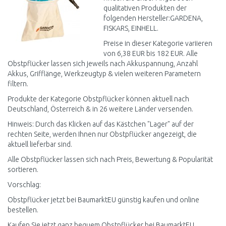
qualitativen Produkten der
folgenden Hersteller:GARDENA,
FISKARS, EINHELL.
Preise in dieser Kategorie variieren
von 6,38 EUR bis 182 EUR. Alle
Obstpflücker lassen sich jeweils nach Akkuspannung, Anzahl
Akkus, Grifflänge, Werkzeugtyp & vielen weiteren Parametern
filtern.
Produkte der Kategorie Obstpflücker können aktuell nach
Deutschland, Österreich & in 26 weitere Länder versenden.
Hinweis: Durch das Klicken auf das Kästchen "Lager" auf der
rechten Seite, werden Ihnen nur Obstpflücker angezeigt, die
aktuell lieferbar sind.
Alle Obstpflücker lassen sich nach Preis, Bewertung & Popularität
sortieren.
Vorschlag:
Obstpflücker jetzt bei BaumarktEU günstig kaufen und online
bestellen.
Kaufen Sie jetzt ganz bequem Obstpflücker bei BaumarktEU.