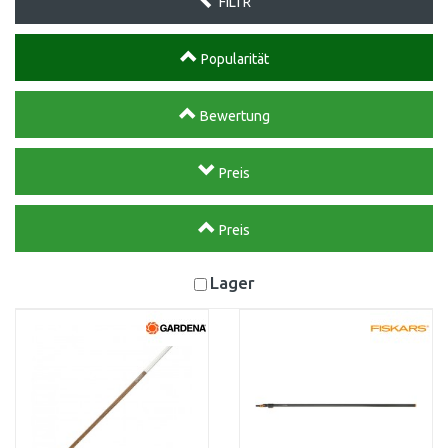
FILTR
Popularität
Bewertung
Preis
Preis
Lager