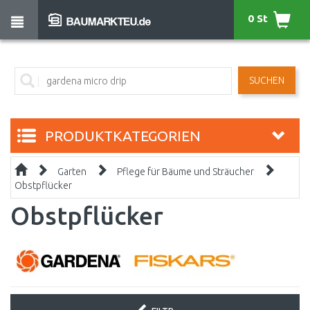
0 St
SUCHEN
PRODUKTKATEGORIEN
Garten
Pflege für Bäume und Sträucher
Obstpflücker
Obstpflücker