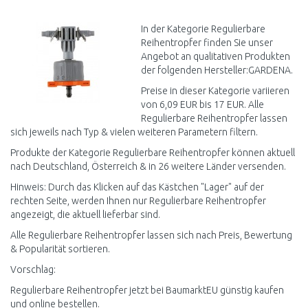
WARENKORB
Vergleichen
In der Kategorie Regulierbare
Reihentropfer finden Sie unser
Angebot an qualitativen Produkten
der folgenden Hersteller:GARDENA.
Preise in dieser Kategorie variieren
von 6,09 EUR bis 17 EUR. Alle
Regulierbare Reihentropfer lassen
sich jeweils nach Typ & vielen weiteren Parametern filtern.
Produkte der Kategorie Regulierbare Reihentropfer können aktuell
nach Deutschland, Österreich & in 26 weitere Länder versenden.
Hinweis: Durch das Klicken auf das Kästchen "Lager" auf der
rechten Seite, werden Ihnen nur Regulierbare Reihentropfer
angezeigt, die aktuell lieferbar sind.
Alle Regulierbare Reihentropfer lassen sich nach Preis, Bewertung
& Popularität sortieren.
Vorschlag:
Regulierbare Reihentropfer jetzt bei BaumarktEU günstig kaufen
und online bestellen.