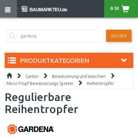
0 St
SUCHEN
PRODUKTKATEGORIEN
Garten
Bewässerung und Waschen
Micro-Tropf Bewässerungs System
Reihentropfer
Regulierbare
Reihentropfer