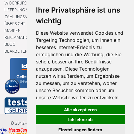
WIDERRUFSRECHT
Ihre Privatsphäre ist uns
LIEFERUNG & ZAHLUNG
ZAHLUNGSMETHODEN
wichtig
ÜBERSICHT
MARKEN
Diese Website verwendet Cookies und
REKLAMATIONEN UND RETOUREN
Targeting Technologien, um Ihnen ein
BLOG
besseres Internet-Erlebnis zu
BEARBEITEN SIE MEINE COOKIE-EINSTELLUNGEN
ermöglichen und die Werbung, die Sie
sehen, besser an Ihre Bedürfnisse
anzupassen. Diese Technologien
nutzen wir außerdem, um Ergebnisse
zu messen, um zu verstehen, woher
unsere Besucher kommen oder um
unsere Website weiter zu entwickeln.
Alle akzeptieren
Ich lehne ab
© 2012 - 2026
Baumarkteu.de
Einstellungen ändern