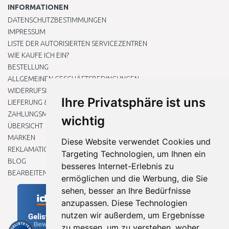
INFORMATIONEN
DATENSCHUTZBESTIMMUNGEN
IMPRESSUM
LISTE DER AUTORISIERTEN SERVICEZENTREN
WIE KAUFE ICH EIN?
BESTELLUNG
ALLGEMEINEN GESCHÄFTSBEDINGUNGEN
WIDERRUFSRECHT
Ihre Privatsphäre ist uns
LIEFERUNG & ZAHLUNG
ZAHLUNGSMETHODEN
wichtig
ÜBERSICHT
MARKEN
Diese Website verwendet Cookies und
REKLAMATIONEN UND RETOUREN
Targeting Technologien, um Ihnen ein
BLOG
besseres Internet-Erlebnis zu
BEARBEITEN SIE MEINE COOKIE-EINSTELLUNGEN
ermöglichen und die Werbung, die Sie
sehen, besser an Ihre Bedürfnisse
anzupassen. Diese Technologien
nutzen wir außerdem, um Ergebnisse
zu messen, um zu verstehen, woher