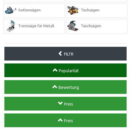
Kettensägen
Tischsägen
Trennsäge für Metall
Tauchsägen
FILTR
Popularität
Bewertung
Preis
Preis