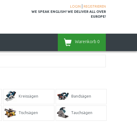
|
LOGIN
REGISTRIEREN
WE SPEAK ENGLISH! WE DELIVER ALL OVER
EUROPE!
Warenkorb
0
Kreissägen
Bandsägen
Tischsägen
Tauchsägen