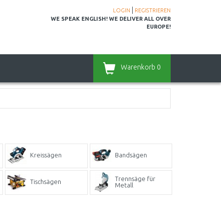
|
LOGIN
REGISTRIEREN
WE SPEAK ENGLISH! WE DELIVER ALL OVER
EUROPE!
Warenkorb
0
Kreissägen
Bandsägen
Trennsäge für
Tischsägen
Metall