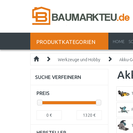
PRODUKTKATEGORIEN
HOME
S
Werkzeuge und Hobby
Akku-G
Ak
SUCHE VERFEINERN
PREIS
0
€
1320
€
HERSTELLER