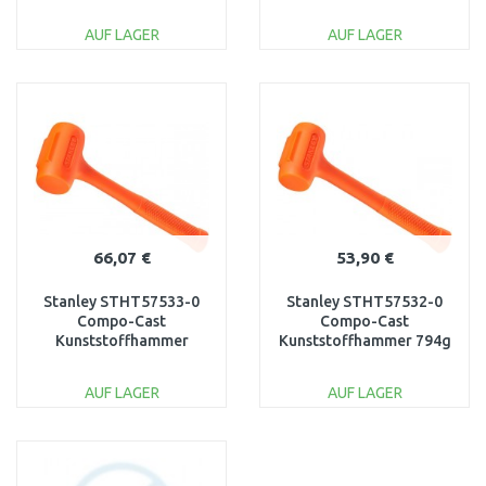
AUF LAGER
AUF LAGER
IN DEN
IN DEN
WARENKORB
WARENKORB
Vergleichen
Vergleichen
66,07 €
53,90 €
Stanley STHT57533-0
Stanley STHT57532-0
Compo-Cast
Compo-Cast
Kunststoffhammer
Kunststoffhammer 794g
1200g
AUF LAGER
AUF LAGER
IN DEN
IN DEN
WARENKORB
WARENKORB
Vergleichen
Vergleichen