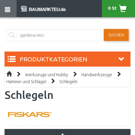
0 St
SUCHEN
PRODUKTKATEGORIEN
Werkzeuge und Hobby
Handwerkzeuge
Hämmer und Schlägel
Schlegeln
Schlegeln