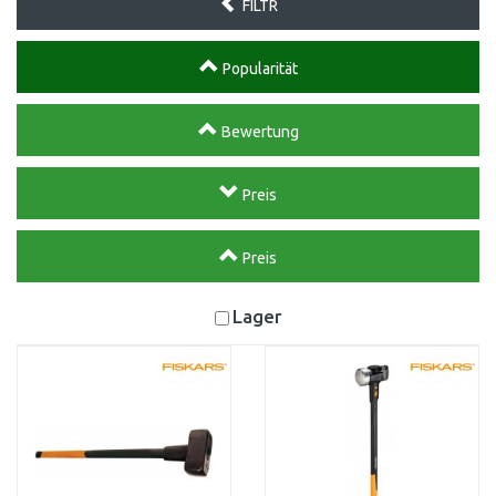
FILTR
Popularität
Bewertung
Preis
Preis
Lager