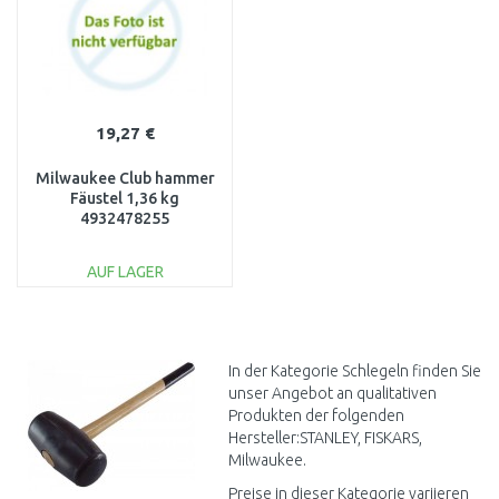
19,27 €
Milwaukee Club hammer
Fäustel 1,36 kg
4932478255
AUF LAGER
IN DEN
WARENKORB
Vergleichen
In der Kategorie Schlegeln finden Sie
unser Angebot an qualitativen
Produkten der folgenden
Hersteller:STANLEY, FISKARS,
Milwaukee.
Preise in dieser Kategorie variieren