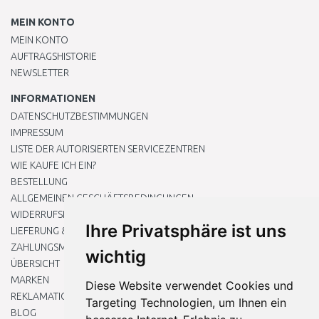
MEIN KONTO
MEIN KONTO
AUFTRAGSHISTORIE
NEWSLETTER
INFORMATIONEN
DATENSCHUTZBESTIMMUNGEN
IMPRESSUM
LISTE DER AUTORISIERTEN SERVICEZENTREN
WIE KAUFE ICH EIN?
BESTELLUNG
ALLGEMEINEN GESCHÄFTSBEDINGUNGEN
WIDERRUFSRECHT
Ihre Privatsphäre ist uns
LIEFERUNG & ZAHLUNG
ZAHLUNGSMETHODEN
wichtig
ÜBERSICHT
MARKEN
Diese Website verwendet Cookies und
REKLAMATIONEN UND RETOUREN
Targeting Technologien, um Ihnen ein
BLOG