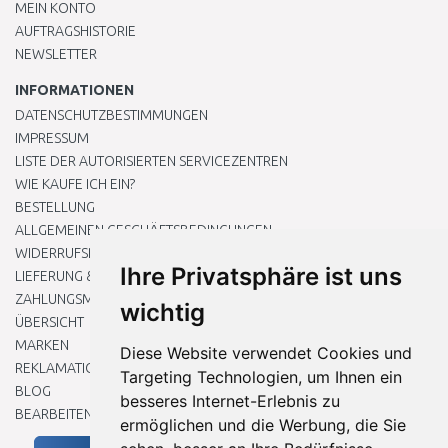
MEIN KONTO
AUFTRAGSHISTORIE
NEWSLETTER
INFORMATIONEN
DATENSCHUTZBESTIMMUNGEN
IMPRESSUM
LISTE DER AUTORISIERTEN SERVICEZENTREN
WIE KAUFE ICH EIN?
BESTELLUNG
ALLGEMEINEN GESCHÄFTSBEDINGUNGEN
WIDERRUFSRECHT
Ihre Privatsphäre ist uns
LIEFERUNG & ZAHLUNG
ZAHLUNGSMETHODEN
wichtig
ÜBERSICHT
MARKEN
Diese Website verwendet Cookies und
REKLAMATIONEN UND RETOUREN
Targeting Technologien, um Ihnen ein
BLOG
besseres Internet-Erlebnis zu
BEARBEITEN SIE MEINE COOKIE-EINSTELLUNGEN
ermöglichen und die Werbung, die Sie