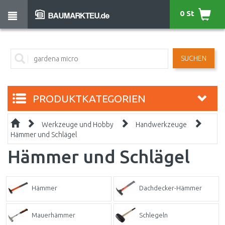
0 St
SUCHEN
PRODUKTKATEGORIEN
Werkzeuge und Hobby
Handwerkzeuge
Hämmer und Schlägel
Hämmer und Schlägel
Hämmer
Dachdecker-Hämmer
Mauerhämmer
Schlegeln