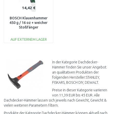
14,42 €
BOSCH Klauenhammer
450 g / 16 oz + weicher
Stoßfänger
1600A034GK
AUF EXTERNEM LAGER
IN DEN
WARENKORB
Vergleichen
In der Kategorie Dachdecker-
Hämmer finden Sie unser Angebot
an qualitativen Produkten der
folgenden Hersteller:STANLEY,
FISKARS, BOSCH DIY, DEWALT.
Preise in dieser Kategorie variieren
von 11,39 EUR bis 45 EUR. Alle
Dachdecker-Hämmer lassen sich jeweils nach Gewicht, Gewicht &
vielen weiteren Parametern filtern.
Produkte der Kategorie Dachdecker-Hämmer können aktuell nach