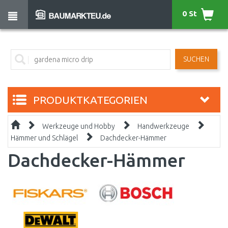
0 St
SUCHEN
PRODUKTKATEGORIEN
Werkzeuge und Hobby
Handwerkzeuge
Hämmer und Schlägel
Dachdecker-Hämmer
Dachdecker-Hämmer