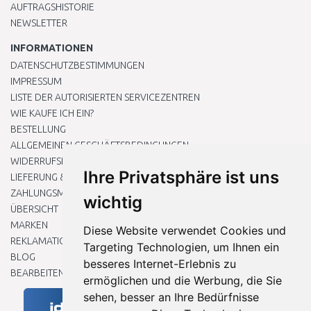
AUFTRAGSHISTORIE
NEWSLETTER
INFORMATIONEN
DATENSCHUTZBESTIMMUNGEN
IMPRESSUM
LISTE DER AUTORISIERTEN SERVICEZENTREN
WIE KAUFE ICH EIN?
BESTELLUNG
ALLGEMEINEN GESCHÄFTSBEDINGUNGEN
WIDERRUFSRECHT
Ihre Privatsphäre ist uns
LIEFERUNG & ZAHLUNG
ZAHLUNGSMETHODEN
wichtig
ÜBERSICHT
MARKEN
Diese Website verwendet Cookies und
REKLAMATIONEN UND RETOUREN
Targeting Technologien, um Ihnen ein
BLOG
besseres Internet-Erlebnis zu
BEARBEITEN SIE MEINE COOKIE-EINSTELLUNGEN
ermöglichen und die Werbung, die Sie
sehen, besser an Ihre Bedürfnisse