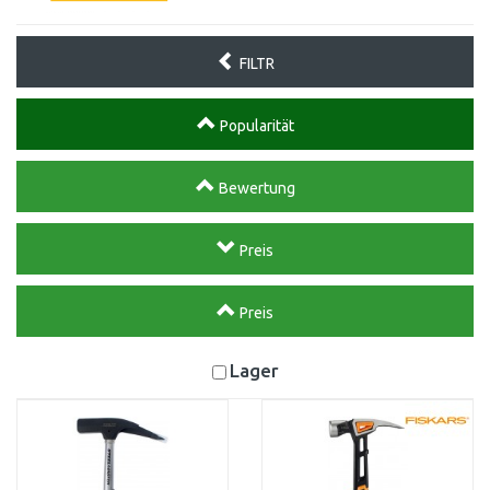
FILTR
Popularität
Bewertung
Preis
Preis
Lager