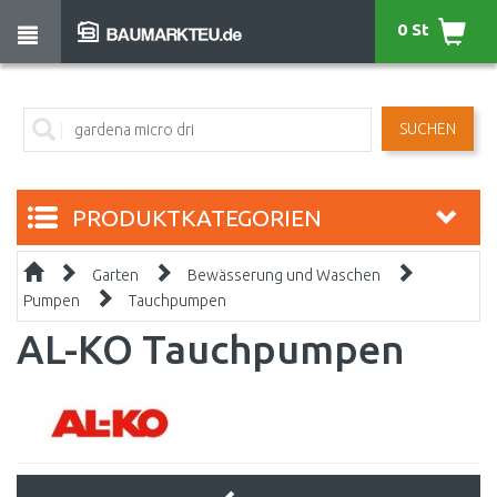
0 St
SUCHEN
PRODUKTKATEGORIEN
Garten
Bewässerung und Waschen
Pumpen
Tauchpumpen
AL-KO Tauchpumpen