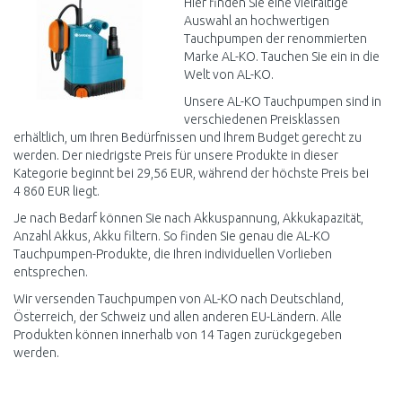
Hier finden Sie eine vielfältige
Auswahl an hochwertigen
Tauchpumpen der renommierten
Marke AL-KO. Tauchen Sie ein in die
Welt von AL-KO.
Unsere AL-KO Tauchpumpen sind in
verschiedenen Preisklassen
erhältlich, um Ihren Bedürfnissen und Ihrem Budget gerecht zu
werden. Der niedrigste Preis für unsere Produkte in dieser
Kategorie beginnt bei 29,56 EUR, während der höchste Preis bei
4 860 EUR liegt.
Je nach Bedarf können Sie nach Akkuspannung, Akkukapazität,
Anzahl Akkus, Akku filtern. So finden Sie genau die AL-KO
Tauchpumpen-Produkte, die Ihren individuellen Vorlieben
entsprechen.
Wir versenden Tauchpumpen von AL-KO nach Deutschland,
Österreich, der Schweiz und allen anderen EU-Ländern. Alle
Produkten können innerhalb von 14 Tagen zurückgegeben
werden.