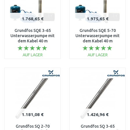
1.768,65 €
1.975,65 €
Grundfos SQE 3-65
Grundfos SQE 5-70
Unterwasserpumpe mit
Unterwasserpumpe mit
dem Kabel 40 m
dem Kabel 40 m
96524501
96524503
AUF LAGER
AUF LAGER
IN DEN
IN DEN
WARENKORB
WARENKORB
Vergleichen
Vergleichen
1.181,08 €
1.426,96 €
Grundfos SQ 2-70
Grundfos SQ 3-65