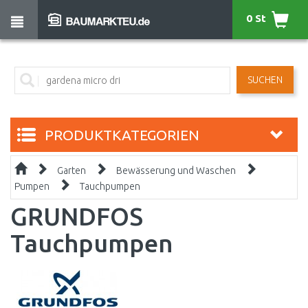
0 St
SUCHEN
PRODUKTKATEGORIEN
Garten
Bewässerung und Waschen
Pumpen
Tauchpumpen
GRUNDFOS
Tauchpumpen