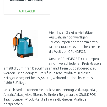
mit 80 m Kabel
93218784
AUF LAGER
IN DEN
WARENKORB
Vergleichen
Hier finden Sie eine vielfältige
Auswahl an hochwertigen
Tauchpumpen der renommierten
Marke GRUNDFOS. Tauchen Sie ein in
die Welt von GRUNDFOS.
Unsere GRUNDFOS Tauchpumpen
sind in verschiedenen Preisklassen
erhältlich, um Ihren Bedürfnissen und Ihrem Budget gerecht zu
werden. Der niedrigste Preis für unsere Produkte in dieser
Kategorie beginnt bei 29,56 EUR, während der höchste Preis bei
4 860 EUR liegt.
Je nach Bedarf können Sie nach Akkuspannung, Akkukapazität,
Anzahl Akkus, Akku filtern. So finden Sie genau die GRUNDFOS
Tauchpumpen-Produkte, die Ihren individuellen Vorlieben
entsprechen.