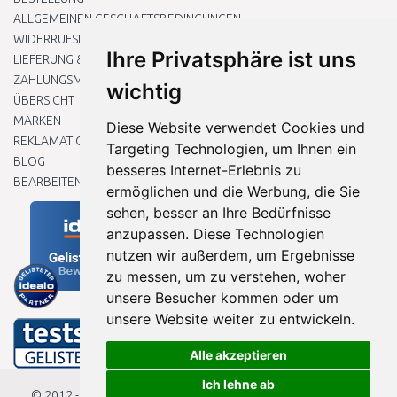
ALLGEMEINEN GESCHÄFTSBEDINGUNGEN
WIDERRUFSRECHT
Ihre Privatsphäre ist uns
LIEFERUNG & ZAHLUNG
ZAHLUNGSMETHODEN
wichtig
ÜBERSICHT
MARKEN
Diese Website verwendet Cookies und
REKLAMATIONEN UND RETOUREN
Targeting Technologien, um Ihnen ein
BLOG
besseres Internet-Erlebnis zu
BEARBEITEN SIE MEINE COOKIE-EINSTELLUNGEN
ermöglichen und die Werbung, die Sie
sehen, besser an Ihre Bedürfnisse
anzupassen. Diese Technologien
nutzen wir außerdem, um Ergebnisse
zu messen, um zu verstehen, woher
unsere Besucher kommen oder um
unsere Website weiter zu entwickeln.
Alle akzeptieren
Ich lehne ab
© 2012 - 2026
Baumarkteu.de