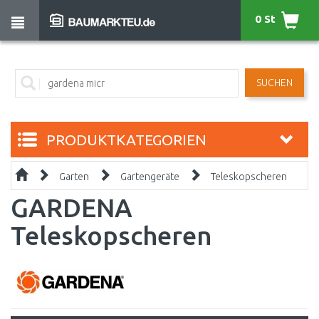
0 St
SUCHEN
PRODUKTKATEGORIEN
Garten
Gartengeräte
Teleskopscheren
GARDENA
Teleskopscheren