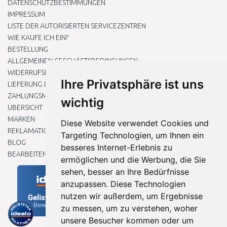
DATENSCHUTZBESTIMMUNGEN
IMPRESSUM
LISTE DER AUTORISIERTEN SERVICEZENTREN
WIE KAUFE ICH EIN?
BESTELLUNG
ALLGEMEINEN GESCHÄFTSBEDINGUNGEN
WIDERRUFSRECHT
Ihre Privatsphäre ist uns
LIEFERUNG & ZAHLUNG
ZAHLUNGSMETHODEN
wichtig
ÜBERSICHT
MARKEN
Diese Website verwendet Cookies und
REKLAMATIONEN UND RETOUREN
Targeting Technologien, um Ihnen ein
BLOG
besseres Internet-Erlebnis zu
BEARBEITEN SIE MEINE COOKIE-EINSTELLUNGEN
ermöglichen und die Werbung, die Sie
sehen, besser an Ihre Bedürfnisse
anzupassen. Diese Technologien
nutzen wir außerdem, um Ergebnisse
zu messen, um zu verstehen, woher
unsere Besucher kommen oder um