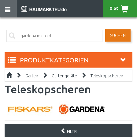
0 St
SUCHEN
PRODUKTKATEGORIEN
Garten
Gartengeräte
Teleskopscheren
Teleskopscheren
FILTR