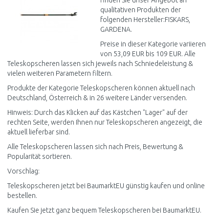
finden Sie unser Angebot an
qualitativen Produkten der
folgenden Hersteller:FISKARS,
GARDENA.
Preise in dieser Kategorie variieren
von 53,09 EUR bis 109 EUR. Alle
Teleskopscheren lassen sich jeweils nach Schniedeleistung &
vielen weiteren Parametern filtern.
Produkte der Kategorie Teleskopscheren können aktuell nach
Deutschland, Österreich & in 26 weitere Länder versenden.
Hinweis: Durch das Klicken auf das Kästchen "Lager" auf der
rechten Seite, werden Ihnen nur Teleskopscheren angezeigt, die
aktuell lieferbar sind.
Alle Teleskopscheren lassen sich nach Preis, Bewertung &
Popularität sortieren.
Vorschlag:
Teleskopscheren jetzt bei BaumarktEU günstig kaufen und online
bestellen.
Kaufen Sie jetzt ganz bequem Teleskopscheren bei BaumarktEU.