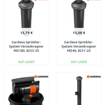
Vergleichen
Vergleichen
13,79 €
13,08 €
Gardena Sprinkler-
Gardena Sprinkler-
System Versenkregner
System Versenkregner
MD180, 8233-20
MD40, 8231-20
AUF LAGER
AUF LAGER
IN DEN
IN DEN
WARENKORB
WARENKORB
Vergleichen
Vergleichen