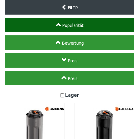
FILTR
Popularität
Bewertung
Preis
Preis
Lager