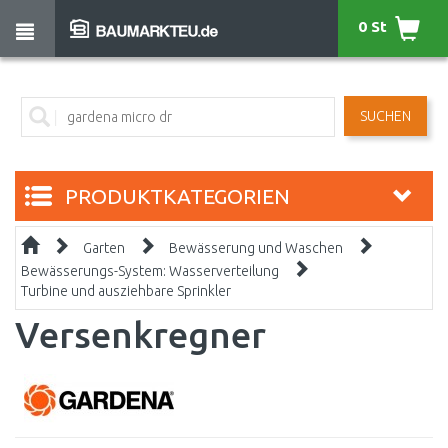
0 St
SUCHEN
PRODUKTKATEGORIEN
Garten
Bewässerung und Waschen
Bewässerungs-System: Wasserverteilung
Turbine und ausziehbare Sprinkler
Versenkregner