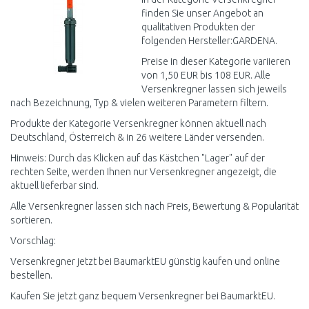
finden Sie unser Angebot an
qualitativen Produkten der
folgenden Hersteller:GARDENA.
Preise in dieser Kategorie variieren
von 1,50 EUR bis 108 EUR. Alle
Versenkregner lassen sich jeweils
nach Bezeichnung, Typ & vielen weiteren Parametern filtern.
Produkte der Kategorie Versenkregner können aktuell nach
Deutschland, Österreich & in 26 weitere Länder versenden.
Hinweis: Durch das Klicken auf das Kästchen "Lager" auf der
rechten Seite, werden Ihnen nur Versenkregner angezeigt, die
aktuell lieferbar sind.
Alle Versenkregner lassen sich nach Preis, Bewertung & Popularität
sortieren.
Vorschlag:
Versenkregner jetzt bei BaumarktEU günstig kaufen und online
bestellen.
Kaufen Sie jetzt ganz bequem Versenkregner bei BaumarktEU.