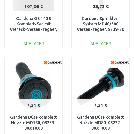
107,06 €
23,72 €
Gardena OS 140 S
Gardena Sprinkler-
Komplett-Set mit
System MD40/300
Viereck-Versenkregner,
Versenkregner, 8239-20
8221-20
AUF LAGER
AUF LAGER
IN DEN
IN DEN
WARENKORB
WARENKORB
Vergleichen
Vergleichen
7,21 €
7,21 €
Gardena Düse komplett
Gardena Düse komplett
Nozzle MD180, 08233-
Nozzle MD80, 08232-
00.610.00
00.610.00