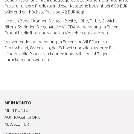
Bedürfnissen und Ihrem Budget gerecht zu werden. Der niedrigste
Preis für unsere Produkte in dieser Kategorie beginnt bei 6,89 EUR,
während der höchste Preis bei 42 EUR liegt.
Je nach Bedarf können Sie nach Breite, Höhe, Farbe, Gewicht
filtern. So finden Sie genau die VILEDA Verwendung im Freien-
Produkte, die Ihren individuellen Vorlieben entsprechen.
Wir versenden Verwendung im Freien von VILEDA nach
Deutschland, Österreich, der Schweiz und allen anderen EU-
Ländern. Alle Produkten können innerhalb von 14 Tagen
zurückgegeben werden.
MEIN KONTO
MEIN KONTO
AUFTRAGSHISTORIE
NEWSLETTER