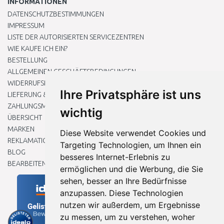
INFORMATIONEN
DATENSCHUTZBESTIMMUNGEN
IMPRESSUM
LISTE DER AUTORISIERTEN SERVICEZENTREN
WIE KAUFE ICH EIN?
BESTELLUNG
ALLGEMEINEN GESCHÄFTSBEDINGUNGEN
WIDERRUFSRECHT
Ihre Privatsphäre ist uns
LIEFERUNG & ZAHLUNG
ZAHLUNGSMETHODEN
wichtig
ÜBERSICHT
MARKEN
Diese Website verwendet Cookies und
REKLAMATIONEN UND RETOUREN
Targeting Technologien, um Ihnen ein
BLOG
besseres Internet-Erlebnis zu
BEARBEITEN SIE MEINE COOKIE-EINSTELLUNGEN
ermöglichen und die Werbung, die Sie
sehen, besser an Ihre Bedürfnisse
anzupassen. Diese Technologien
nutzen wir außerdem, um Ergebnisse
zu messen, um zu verstehen, woher