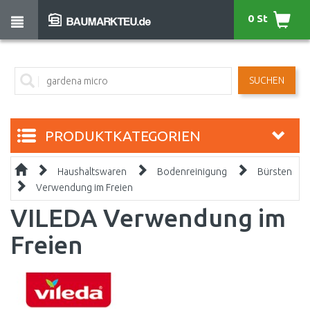
0 St
SUCHEN
PRODUKTKATEGORIEN
Haushaltswaren
Bodenreinigung
Bürsten
Verwendung im Freien
VILEDA Verwendung im
Freien