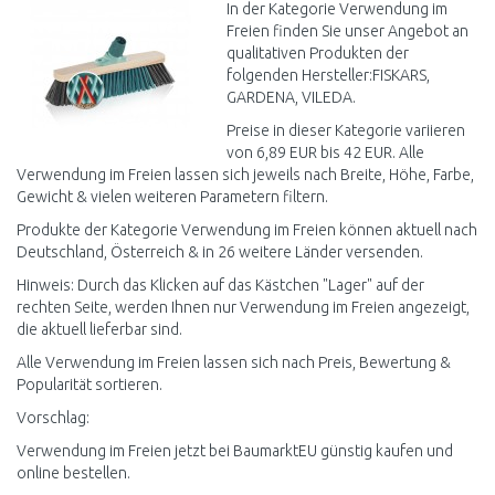
Vergleichen
Vergleichen
In der Kategorie Verwendung im
Freien finden Sie unser Angebot an
qualitativen Produkten der
folgenden Hersteller:FISKARS,
GARDENA, VILEDA.
Preise in dieser Kategorie variieren
von 6,89 EUR bis 42 EUR. Alle
Verwendung im Freien lassen sich jeweils nach Breite, Höhe, Farbe,
Gewicht & vielen weiteren Parametern filtern.
Produkte der Kategorie Verwendung im Freien können aktuell nach
Deutschland, Österreich & in 26 weitere Länder versenden.
Hinweis: Durch das Klicken auf das Kästchen "Lager" auf der
rechten Seite, werden Ihnen nur Verwendung im Freien angezeigt,
die aktuell lieferbar sind.
Alle Verwendung im Freien lassen sich nach Preis, Bewertung &
Popularität sortieren.
Vorschlag:
Verwendung im Freien jetzt bei BaumarktEU günstig kaufen und
online bestellen.