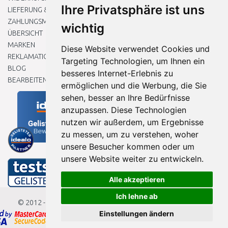
Ihre Privatsphäre ist uns
LIEFERUNG & ZAHLUNG
ZAHLUNGSMETHODEN
wichtig
ÜBERSICHT
MARKEN
Diese Website verwendet Cookies und
REKLAMATIONEN UND RETOUREN
Targeting Technologien, um Ihnen ein
BLOG
besseres Internet-Erlebnis zu
BEARBEITEN SIE MEINE COOKIE-EINSTELLUNGEN
ermöglichen und die Werbung, die Sie
sehen, besser an Ihre Bedürfnisse
anzupassen. Diese Technologien
nutzen wir außerdem, um Ergebnisse
zu messen, um zu verstehen, woher
unsere Besucher kommen oder um
unsere Website weiter zu entwickeln.
Alle akzeptieren
Ich lehne ab
© 2012 - 2026
Baumarkteu.de
Einstellungen ändern