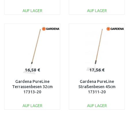
AUF LAGER
AUF LAGER
IN DEN
IN DEN
WARENKORB
WARENKORB
Vergleichen
Vergleichen
16,58 €
17,56 €
Gardena PureLine
Gardena PureLine
Terrassenbesen 32cm
Straßenbesen 45cm
17313-20
17311-20
AUF LAGER
AUF LAGER
IN DEN
IN DEN
WARENKORB
WARENKORB