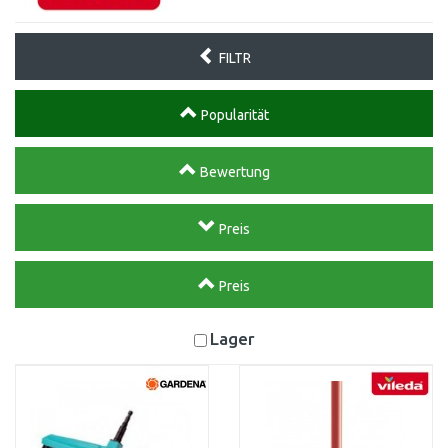
FILTR
Popularität
Bewertung
Preis
Preis
Lager