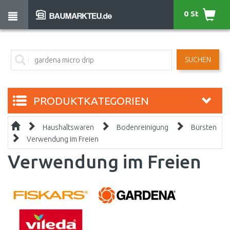
0 St
SUCHEN
PRODUKTKATEGORIEN
Haushaltswaren
Bodenreinigung
Bürsten
Verwendung im Freien
Verwendung im Freien