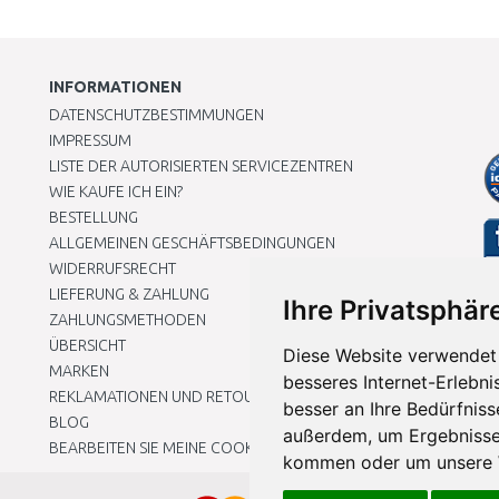
INFORMATIONEN
DATENSCHUTZBESTIMMUNGEN
IMPRESSUM
LISTE DER AUTORISIERTEN SERVICEZENTREN
WIE KAUFE ICH EIN?
BESTELLUNG
ALLGEMEINEN GESCHÄFTSBEDINGUNGEN
WIDERRUFSRECHT
LIEFERUNG & ZAHLUNG
Ihre Privatsphäre
ZAHLUNGSMETHODEN
ÜBERSICHT
Diese Website verwendet 
MARKEN
besseres Internet-Erlebni
REKLAMATIONEN UND RETOUREN
besser an Ihre Bedürfnis
BLOG
außerdem, um Ergebnisse
BEARBEITEN SIE MEINE COOKIE-EINSTELLUNGEN
kommen oder um unsere W