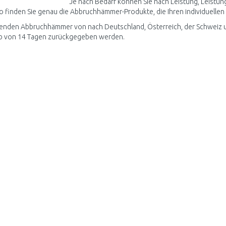
Je nach Bedarf können Sie nach Leistung, Leistu
 So finden Sie genau die Abbruchhämmer-Produkte, die Ihren individuelle
enden Abbruchhämmer von nach Deutschland, Österreich, der Schweiz u
lb von 14 Tagen zurückgegeben werden.