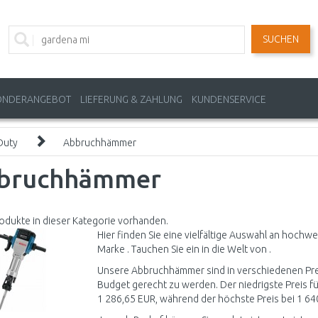
SUCHEN
ONDERANGEBOT
LIEFERUNG & ZAHLUNG
KUNDENSERVICE
Duty
Abbruchhämmer
bruchhämmer
odukte in dieser Kategorie vorhanden.
Hier finden Sie eine vielfältige Auswahl an hoc
Marke . Tauchen Sie ein in die Welt von .
Unsere Abbruchhämmer sind in verschiedenen Prei
Budget gerecht zu werden. Der niedrigste Preis fü
1 286,65 EUR, während der höchste Preis bei 1 640