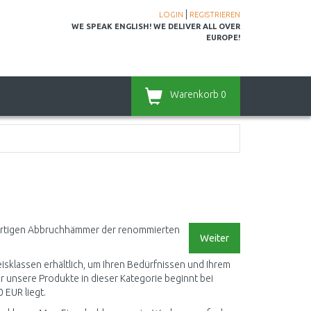
|
LOGIN
REGISTRIEREN
WE SPEAK ENGLISH! WE DELIVER ALL OVER
EUROPE!
Warenkorb
0
hwertigen Abbruchhämmer der renommierten
Weiter
sklassen erhältlich, um Ihren Bedürfnissen und Ihrem
r unsere Produkte in dieser Kategorie beginnt bei
 EUR liegt.