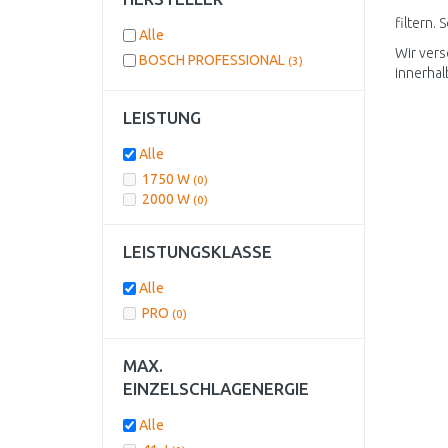
filtern.
Alle
Wir vers
BOSCH PROFESSIONAL
(3)
innerha
LEISTUNG
Alle
1750 W
(0)
2000 W
(0)
LEISTUNGSKLASSE
Alle
PRO
(0)
MAX.
EINZELSCHLAGENERGIE
Alle