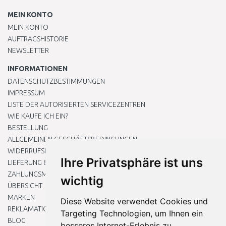
MEIN KONTO
MEIN KONTO
AUFTRAGSHISTORIE
NEWSLETTER
INFORMATIONEN
DATENSCHUTZBESTIMMUNGEN
IMPRESSUM
LISTE DER AUTORISIERTEN SERVICEZENTREN
WIE KAUFE ICH EIN?
BESTELLUNG
ALLGEMEINEN GESCHÄFTSBEDINGUNGEN
WIDERRUFSRECHT
Ihre Privatsphäre ist uns
LIEFERUNG & ZAHLUNG
ZAHLUNGSMETHODEN
wichtig
ÜBERSICHT
MARKEN
Diese Website verwendet Cookies und
REKLAMATIONEN UND RETOUREN
Targeting Technologien, um Ihnen ein
BLOG
besseres Internet-Erlebnis zu