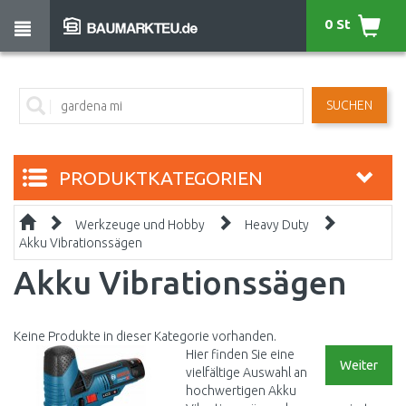
0 St
SUCHEN
PRODUKTKATEGORIEN
Werkzeuge und Hobby
Heavy Duty
Akku Vibrationssägen
Akku Vibrationssägen
Keine Produkte in dieser Kategorie vorhanden.
Hier finden Sie eine
Weiter
vielfältige Auswahl an
hochwertigen Akku