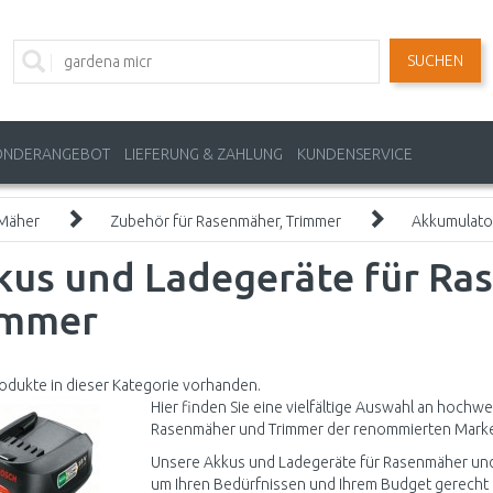
SUCHEN
ONDERANGEBOT
LIEFERUNG & ZAHLUNG
KUNDENSERVICE
Mäher
Zubehör für Rasenmäher, Trimmer
Akkumulato
kus und Ladegeräte für Ra
immer
odukte in dieser Kategorie vorhanden.
Hier finden Sie eine vielfältige Auswahl an hochw
Rasenmäher und Trimmer der renommierten Marke . 
Unsere Akkus und Ladegeräte für Rasenmäher und T
um Ihren Bedürfnissen und Ihrem Budget gerecht z