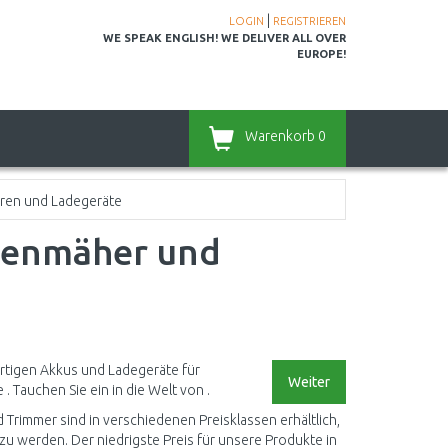
|
LOGIN
REGISTRIEREN
WE SPEAK ENGLISH! WE DELIVER ALL OVER
EUROPE!
Warenkorb
0
ren und Ladegeräte
senmäher und
ertigen Akkus und Ladegeräte für
Weiter
Tauchen Sie ein in die Welt von .
rimmer sind in verschiedenen Preisklassen erhältlich,
u werden. Der niedrigste Preis für unsere Produkte in