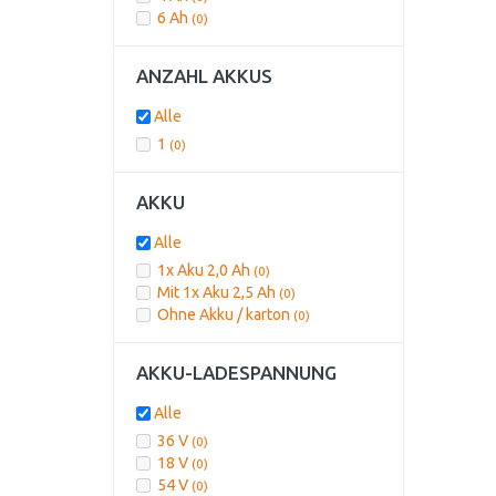
6 Ah
(0)
ANZAHL AKKUS
Alle
1
(0)
AKKU
Alle
1x Aku 2,0 Ah
(0)
Mit 1x Aku 2,5 Ah
(0)
Ohne Akku / karton
(0)
AKKU-LADESPANNUNG
Alle
36 V
(0)
18 V
(0)
54 V
(0)