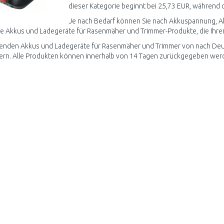
dieser Kategorie beginnt bei 25,73 EUR, während d
Je nach Bedarf können Sie nach Akkuspannung, Akku
e Akkus und Ladegeräte für Rasenmäher und Trimmer-Produkte, die Ihren
enden Akkus und Ladegeräte für Rasenmäher und Trimmer von nach Deuts
ern. Alle Produkten können innerhalb von 14 Tagen zurückgegeben wer