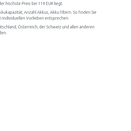
er höchste Preis bei 119 EUR liegt.
kapazität, Anzahl Akkus, Akku filtern. So finden Sie
 individuellen Vorlieben entsprechen.
chland, Österreich, der Schweiz und allen anderen
den.