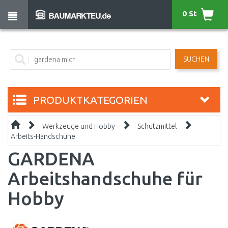
0 St
SUCHEN
PRODUKTKATEGORIEN
Werkzeuge und Hobby
Schutzmittel
Arbeits-Handschuhe
GARDENA
Arbeitshandschuhe für
Hobby