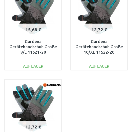
15,68 €
12,72 €
Gardena
Gardena
Gerätehandschuh Größe
Gerätehandschuh Größe
9/L 11521-20
10/XL 11522-20
AUF LAGER
AUF LAGER
IN DEN
IN DEN
WARENKORB
WARENKORB
Vergleichen
Vergleichen
12,72 €