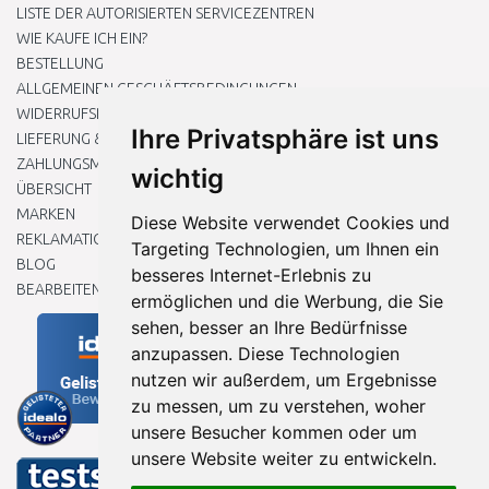
LISTE DER AUTORISIERTEN SERVICEZENTREN
WIE KAUFE ICH EIN?
BESTELLUNG
ALLGEMEINEN GESCHÄFTSBEDINGUNGEN
WIDERRUFSRECHT
Ihre Privatsphäre ist uns
LIEFERUNG & ZAHLUNG
ZAHLUNGSMETHODEN
wichtig
ÜBERSICHT
MARKEN
Diese Website verwendet Cookies und
REKLAMATIONEN UND RETOUREN
Targeting Technologien, um Ihnen ein
BLOG
besseres Internet-Erlebnis zu
BEARBEITEN SIE MEINE COOKIE-EINSTELLUNGEN
ermöglichen und die Werbung, die Sie
sehen, besser an Ihre Bedürfnisse
anzupassen. Diese Technologien
nutzen wir außerdem, um Ergebnisse
zu messen, um zu verstehen, woher
unsere Besucher kommen oder um
unsere Website weiter zu entwickeln.