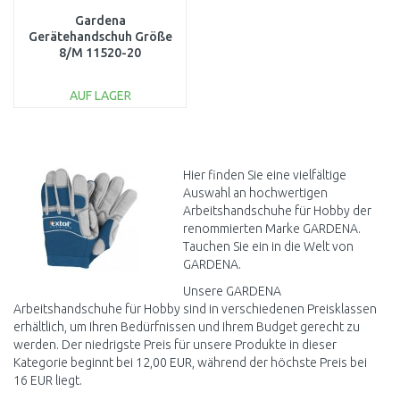
Gardena
Gerätehandschuh Größe
8/M 11520-20
AUF LAGER
IN DEN
WARENKORB
Vergleichen
Hier finden Sie eine vielfältige
Auswahl an hochwertigen
Arbeitshandschuhe für Hobby der
renommierten Marke GARDENA.
Tauchen Sie ein in die Welt von
GARDENA.
Unsere GARDENA
Arbeitshandschuhe für Hobby sind in verschiedenen Preisklassen
erhältlich, um Ihren Bedürfnissen und Ihrem Budget gerecht zu
werden. Der niedrigste Preis für unsere Produkte in dieser
Kategorie beginnt bei 12,00 EUR, während der höchste Preis bei
16 EUR liegt.