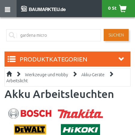
0 St
SUCHEN
PRODUKTKATEGORIEN
Werkzeuge und Hobby
Akku-Geräte
Arbeitslicht
Akku Arbeitsleuchten