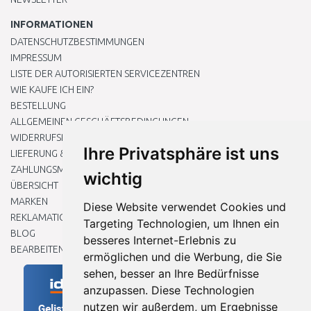
INFORMATIONEN
DATENSCHUTZBESTIMMUNGEN
IMPRESSUM
LISTE DER AUTORISIERTEN SERVICEZENTREN
WIE KAUFE ICH EIN?
BESTELLUNG
ALLGEMEINEN GESCHÄFTSBEDINGUNGEN
WIDERRUFSRECHT
Ihre Privatsphäre ist uns
LIEFERUNG & ZAHLUNG
ZAHLUNGSMETHODEN
wichtig
ÜBERSICHT
MARKEN
Diese Website verwendet Cookies und
REKLAMATIONEN UND RETOUREN
Targeting Technologien, um Ihnen ein
BLOG
besseres Internet-Erlebnis zu
BEARBEITEN SIE MEINE COOKIE-EINSTELLUNGEN
ermöglichen und die Werbung, die Sie
sehen, besser an Ihre Bedürfnisse
anzupassen. Diese Technologien
nutzen wir außerdem, um Ergebnisse