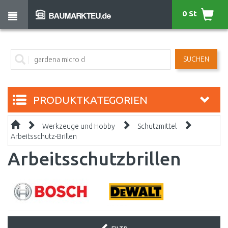
0 St
SUCHEN
PRODUKTKATEGORIEN
Werkzeuge und Hobby
Schutzmittel
Arbeitsschutz-Brillen
Arbeitsschutzbrillen