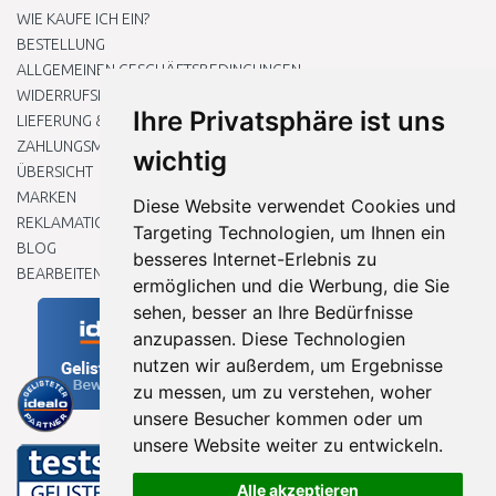
WIE KAUFE ICH EIN?
BESTELLUNG
ALLGEMEINEN GESCHÄFTSBEDINGUNGEN
WIDERRUFSRECHT
Ihre Privatsphäre ist uns
LIEFERUNG & ZAHLUNG
ZAHLUNGSMETHODEN
wichtig
ÜBERSICHT
MARKEN
Diese Website verwendet Cookies und
REKLAMATIONEN UND RETOUREN
Targeting Technologien, um Ihnen ein
BLOG
besseres Internet-Erlebnis zu
BEARBEITEN SIE MEINE COOKIE-EINSTELLUNGEN
ermöglichen und die Werbung, die Sie
sehen, besser an Ihre Bedürfnisse
anzupassen. Diese Technologien
nutzen wir außerdem, um Ergebnisse
zu messen, um zu verstehen, woher
unsere Besucher kommen oder um
unsere Website weiter zu entwickeln.
Alle akzeptieren