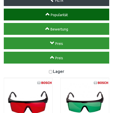
FILTR
Popularität
Bewertung
Preis
Preis
Lager