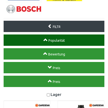
FILTR
Popularität
Bewertung
Preis
Preis
Lager