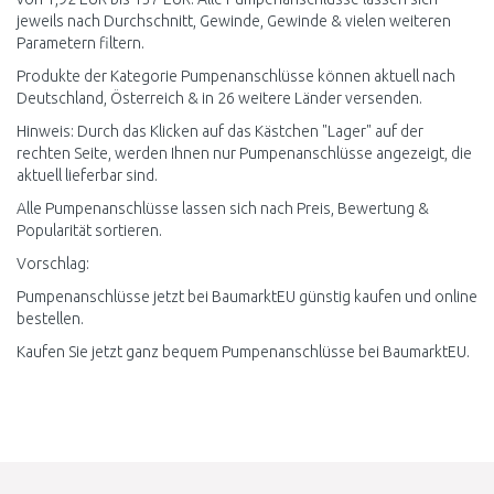
jeweils nach Durchschnitt, Gewinde, Gewinde & vielen weiteren
Parametern filtern.
Produkte der Kategorie Pumpenanschlüsse können aktuell nach
Deutschland, Österreich & in 26 weitere Länder versenden.
Hinweis: Durch das Klicken auf das Kästchen "Lager" auf der
rechten Seite, werden Ihnen nur Pumpenanschlüsse angezeigt, die
aktuell lieferbar sind.
Alle Pumpenanschlüsse lassen sich nach Preis, Bewertung &
Popularität sortieren.
Vorschlag:
Pumpenanschlüsse jetzt bei BaumarktEU günstig kaufen und online
bestellen.
Kaufen Sie jetzt ganz bequem Pumpenanschlüsse bei BaumarktEU.