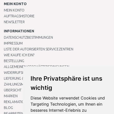
MEIN KONTO
MEIN KONTO
AUFTRAGSHISTORIE
NEWSLETTER
INFORMATIONEN
DATENSCHUTZBESTIMMUNGEN
IMPRESSUM
LISTE DER AUTORISIERTEN SERVICEZENTREN
WIE KAUFE ICH EIN?
BESTELLUNG
ALLGEMEINEN GESCHÄFTSBEDINGUNGEN
WIDERRUFSRECHT
Ihre Privatsphäre ist uns
LIEFERUNG & ZAHLUNG
ZAHLUNGSMETHODEN
wichtig
ÜBERSICHT
MARKEN
Diese Website verwendet Cookies und
REKLAMATIONEN UND RETOUREN
Targeting Technologien, um Ihnen ein
BLOG
besseres Internet-Erlebnis zu
BEARBEITEN SIE MEINE COOKIE-EINSTELLUNGEN