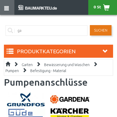
0 St
SUCHEN
PRODUKTKATEGORIEN
Garten
Bewässerung und Waschen
Pumpen
Befestigung - Material
Pumpenanschlüsse