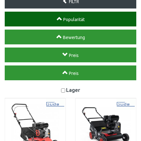
FILTR
Popularität
Bewertung
Preis
Preis
Lager