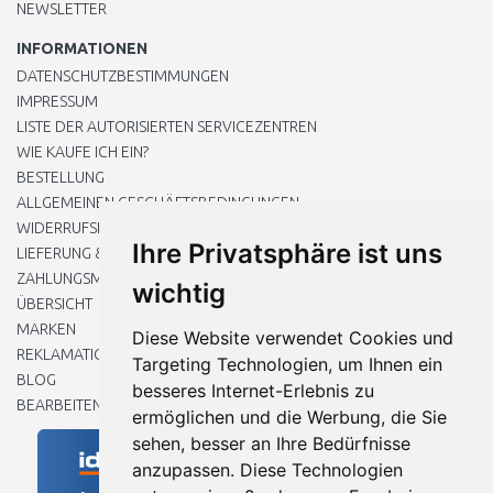
NEWSLETTER
INFORMATIONEN
DATENSCHUTZBESTIMMUNGEN
IMPRESSUM
LISTE DER AUTORISIERTEN SERVICEZENTREN
WIE KAUFE ICH EIN?
BESTELLUNG
ALLGEMEINEN GESCHÄFTSBEDINGUNGEN
WIDERRUFSRECHT
Ihre Privatsphäre ist uns
LIEFERUNG & ZAHLUNG
ZAHLUNGSMETHODEN
wichtig
ÜBERSICHT
MARKEN
Diese Website verwendet Cookies und
REKLAMATIONEN UND RETOUREN
Targeting Technologien, um Ihnen ein
BLOG
besseres Internet-Erlebnis zu
BEARBEITEN SIE MEINE COOKIE-EINSTELLUNGEN
ermöglichen und die Werbung, die Sie
sehen, besser an Ihre Bedürfnisse
anzupassen. Diese Technologien