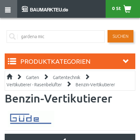
0 St
SUCHEN
PRODUKTKATEGORIEN
Garten
Gartentechnik
Vertikutierer - Rasenbelüfter
Benzin-Vertikutierer
Benzin-Vertikutierer